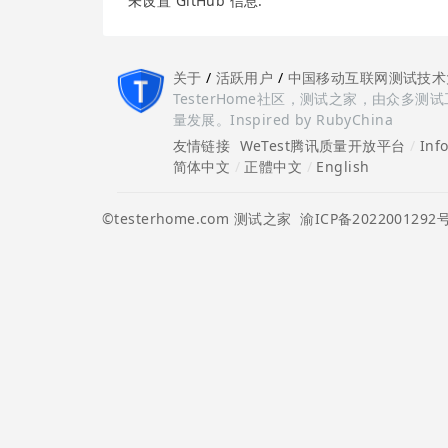
未设置 GitHub 信息.
关于
/
活跃用户
/
中国移动互联网测试技术
TesterHome社区，测试之家，由众
量发展。Inspired by RubyChina
友情链接
WeTest腾讯质量开放平台
/
Inf
简体中文
/
正體中文
/
English
©testerhome.com 测试之家
渝ICP备2022001292