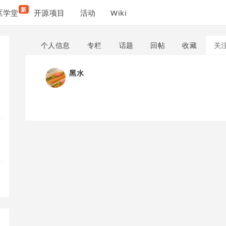
新
区学堂
开源项目
活动
Wiki
个人信息
专栏
话题
回帖
收藏
关
黑水