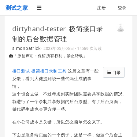
测试之家
注册
登录
dirtyhand-tester
极简接口录
制的后台数据管理
simonpatrick
·
2023年05月06日
· 14569 次阅读
「原创声明：保留所有权利，禁止转载」
接口测试 极简接口录制工具
这篇文章有一些
目录
反馈，看到大佬提到说一些代码生成的事
情，
这个也会去做，不过考虑到实际团队需要共享数据的情况,
就进行了一个录制共享数据的后台原型。有了后台页面，
做代码生成也会更方便一些.
在小公司成本是关键，所以怎么简单怎么来了。
下面是服务端页面的一个例子，还是一样，做这个后台主