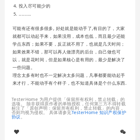
投入尽可能少的
.........
可能有还有很多很多, 好处就是能动手了,有目的了，大家
就都可以动起手来，如果没用，成本也低，而且最少还能
学点东西；如果不要，反正就不用了，也就是几天时间；
如果效果不错，那可以再人做漂亮的后台，自己做也可
以，就是花时间，但是如果核心是有用的，最少是解决了
一些问题。
理念太多有时也不一定解决太多问题，凡事都要能动起手
来才行，不能动手有个样子，也不知道具体是个什么东西.
TesterHome 为用户提供「保留所有权利，禁止转载」的
选项。 除非获得原作者的单独授权，任何第三方不得转载
标注了「原创声明：保留所有权利，禁止转载」的内容，
否则均视为侵权。 具体请参见
TesterHome 知识产权保护
协议
。