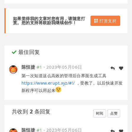
如果觉得我的文章对您有用，请随意打
打赏支持
赏。您的支持将鼓励我继续创作！
最佳回复
陈恒捷
#1
·
2023年05月06日
第一次知道这么高效的管理后台界面生成工具
https://www.erupt.xyz/#!/
，受教了。以后快速开发
新程序可以用起来
共收到
2
条回复
时间
点赞
陈恒捷
#1
·
2023年05月06日