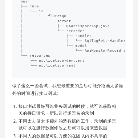
main

├── java

│   └── io

│       └── fluentqa

│           └── server

│               ├── QAWorkspaceApp.java

│               └── recorder

│                   ├── handles

│                   │   └── SqlTagFetchHandler.java

│                   └── model

│                       └── ApiMonitorRecord.java

└── resources

    ├── application-dev.yaml

    └── application.yaml

做了这么一些尝试，我想最重要的是尽可能介绍画太多额
外的时间进行接口测试:
接口测试最好可以业务测试的时候，就可以获取相
关的接口请求 - 所以进行场景名的录制
不用太去做太多额外的造数据的工作，录制的场景
就可以在进行数据修改之后就可以用来造数据
不同人的数据是可以方便的在团队内不共享的