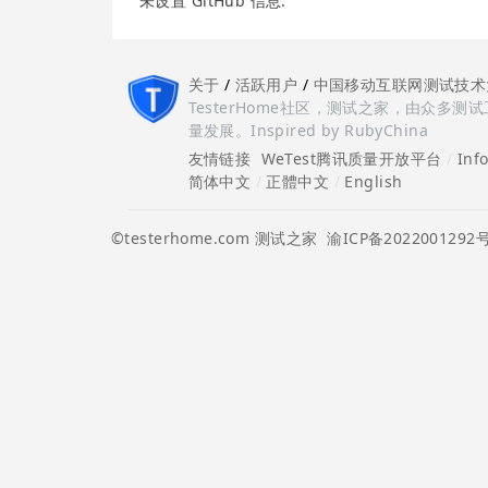
未设置 GitHub 信息.
关于
/
活跃用户
/
中国移动互联网测试技术
TesterHome社区，测试之家，由众
量发展。Inspired by RubyChina
友情链接
WeTest腾讯质量开放平台
/
Inf
简体中文
/
正體中文
/
English
©testerhome.com 测试之家
渝ICP备2022001292