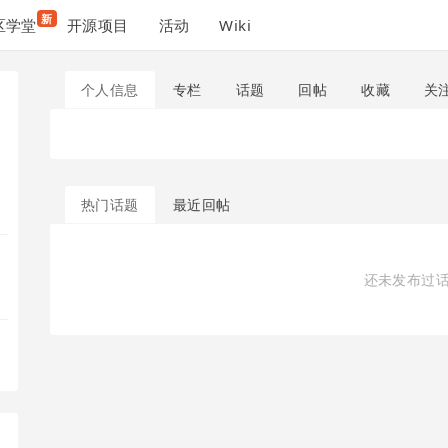
新
区学堂
开源项目
活动
Wiki
个人信息
专栏
话题
回帖
收藏
关
热门话题
最近回帖
还未发布过