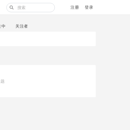
注册
登录
注中
关注者
话题