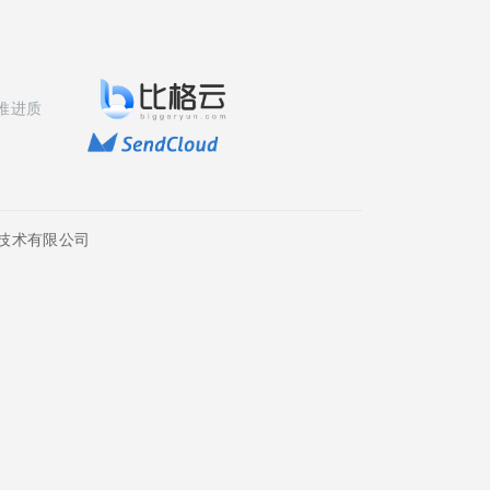
推进质
技术有限公司