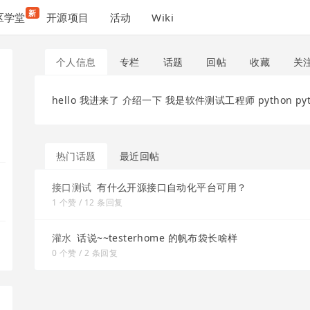
新
区学堂
开源项目
活动
Wiki
个人信息
专栏
话题
回帖
收藏
关
hello 我进来了 介绍一下 我是软件测试工程师 python pytest
热门话题
最近回帖
接口测试
有什么开源接口自动化平台可用？
1 个赞 / 12 条回复
灌水
话说~~testerhome 的帆布袋长啥样
0 个赞 / 2 条回复