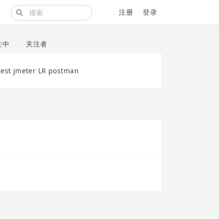
注册
登录
注中
关注者
 jmeter LR postman