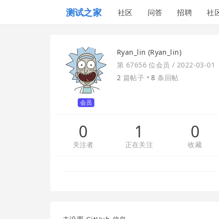
测试之家
社区
问答
招聘
社
Ryan_lin (Ryan_lin)
第 67656 位会员 /
2022-03-01
2
篇帖子 •
8
条回帖
会员
0
1
0
关注者
正在关注
收藏