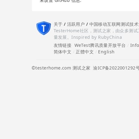
未设置 GitHub 信息.
关于
/
活跃用户
/
中国移动互联网测试技术
TesterHome社区，测试之家，由众
量发展。Inspired by RubyChina
友情链接
WeTest腾讯质量开放平台
/
Inf
简体中文
/
正體中文
/
English
©testerhome.com 测试之家
渝ICP备2022001292