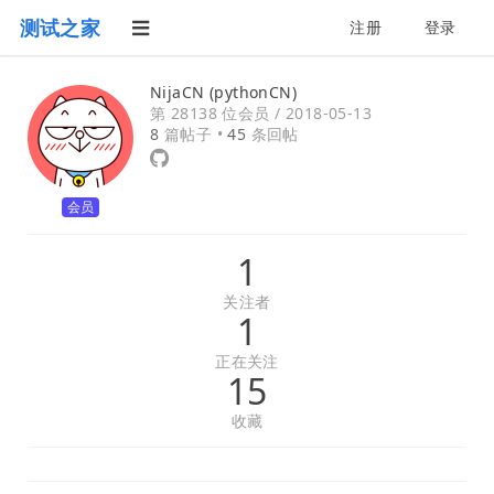
测试之家
注册
登录
NijaCN (pythonCN)
第 28138 位会员 /
2018-05-13
8
篇帖子 •
45
条回帖
会员
1
关注者
1
正在关注
15
收藏