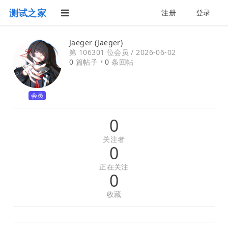
测试之家
注册
登录
Jaeger (Jaeger)
第 106301 位会员 /
2026-06-02
0
篇帖子 •
0
条回帖
会员
0
关注者
0
正在关注
0
收藏