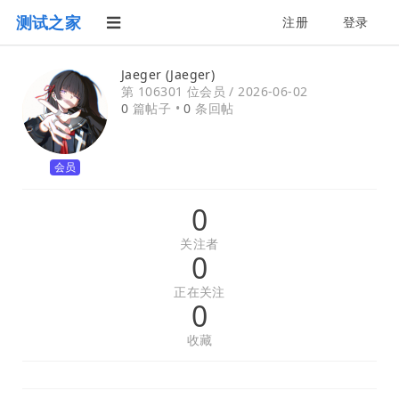
测试之家
注册
登录
Jaeger (Jaeger)
第 106301 位会员 /
2026-06-02
0
篇帖子 •
0
条回帖
会员
0
关注者
0
正在关注
0
收藏