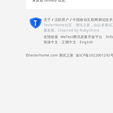
未设置 GitHub 信息.
关于
/
活跃用户
/
中国移动互联网测试技术
TesterHome社区，测试之家，由众
量发展。Inspired by RubyChina
友情链接
WeTest腾讯质量开放平台
/
Inf
简体中文
/
正體中文
/
English
©testerhome.com 测试之家
渝ICP备2022001292