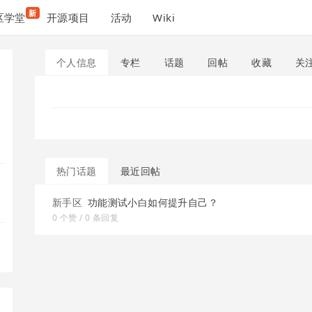
新
区学堂
开源项目
活动
Wiki
个人信息
专栏
话题
回帖
收藏
关
热门话题
最近回帖
新手区
功能测试小白如何提升自己？
0 个赞 / 0 条回复