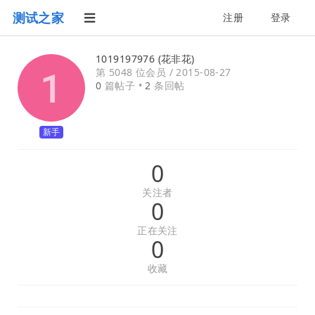
测试之家
注册
登录
1019197976 (花非花)
第 5048 位会员 /
2015-08-27
0
篇帖子 •
2
条回帖
新手
0
关注者
0
正在关注
0
收藏