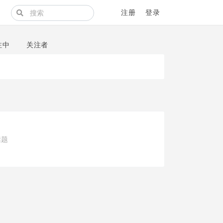
注册
登录
注中
关注者
话题