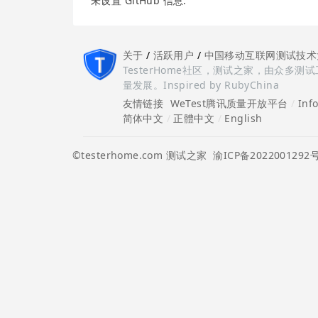
未设置 GitHub 信息.
关于
/
活跃用户
/
中国移动互联网测试技术
TesterHome社区，测试之家，由众
量发展。Inspired by RubyChina
友情链接
WeTest腾讯质量开放平台
/
Inf
简体中文
/
正體中文
/
English
©testerhome.com 测试之家
渝ICP备2022001292