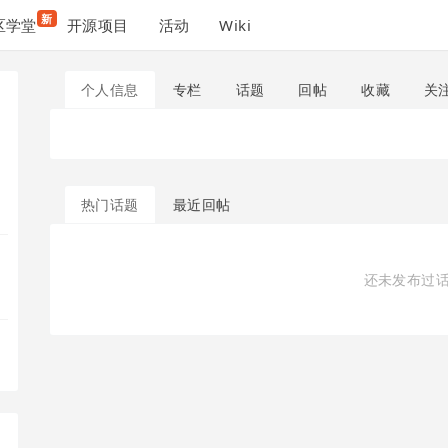
新
区学堂
开源项目
活动
Wiki
个人信息
专栏
话题
回帖
收藏
关
热门话题
最近回帖
还未发布过