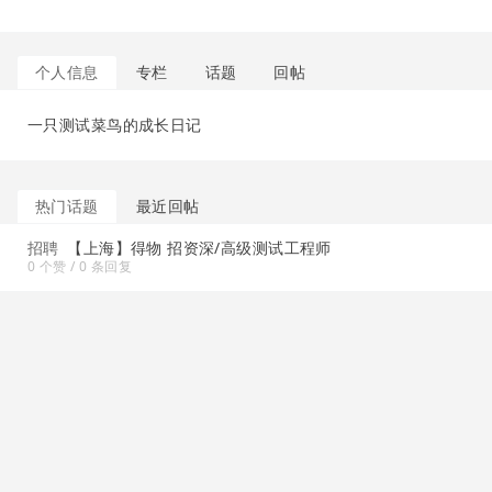
个人信息
专栏
话题
回帖
一只测试菜鸟的成长日记
热门话题
最近回帖
招聘
【上海】得物 招资深/高级测试工程师
0 个赞 / 0 条回复