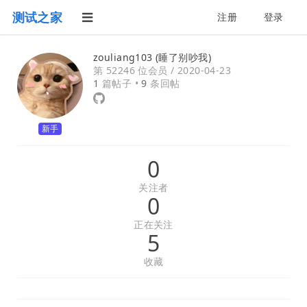
测试之家
注册
登录
zouliang103 (睡了别吵我)
第 52246 位会员 /
2020-04-23
1
篇帖子 •
9
条回帖
新手
0
关注者
0
正在关注
5
收藏