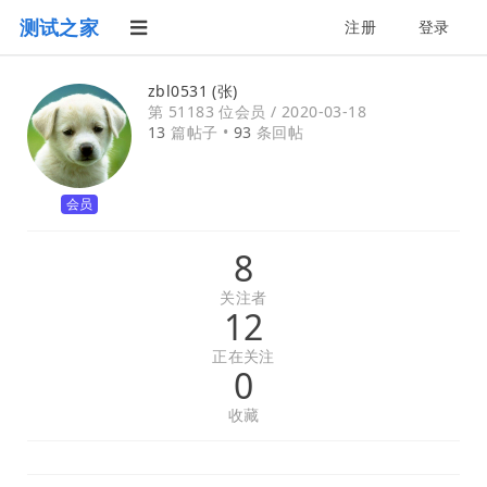
测试之家
注册
登录
zbl0531 (张)
第 51183 位会员 /
2020-03-18
13
篇帖子 •
93
条回帖
会员
8
关注者
12
正在关注
0
收藏