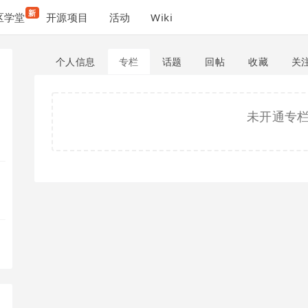
新
区学堂
开源项目
活动
Wiki
个人信息
专栏
话题
回帖
收藏
关
未开通专