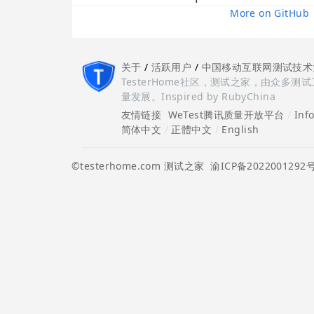
More on GitHub
关于
/
活跃用户
/
中国移动互联网测试技术
TesterHome社区，测试之家，由众
量发展。Inspired by RubyChina
友情链接
WeTest腾讯质量开放平台
/
Inf
简体中文
/
正體中文
/
English
©testerhome.com 测试之家
渝ICP备2022001292