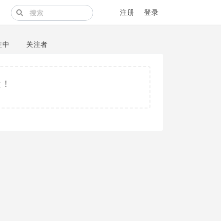
注册
登录
注中
关注者
栏！