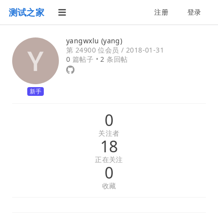
测试之家
注册
登录
yangwxlu (yang)
第 24900 位会员 /
2018-01-31
0
篇帖子 •
2
条回帖
新手
0
关注者
18
正在关注
0
收藏