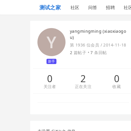
测试之家
社区
问答
招聘
社
yangmingming (xiaoxiaogo
u)
第 1936 位会员 /
2014-11-18
2
篇帖子 •
7
条回帖
新手
0
2
0
关注者
正在关注
收藏