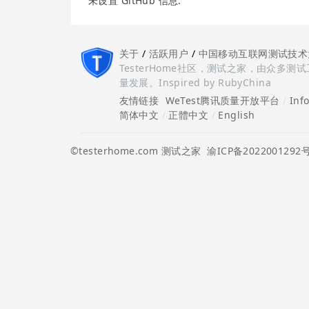
未设置 GitHub 信息.
关于
/
活跃用户
/
中国移动互联网测试技术
TesterHome社区，测试之家，由众
量发展。Inspired by RubyChina
友情链接
WeTest腾讯质量开放平台
/
Inf
简体中文
/
正體中文
/
English
©testerhome.com 测试之家
渝ICP备2022001292