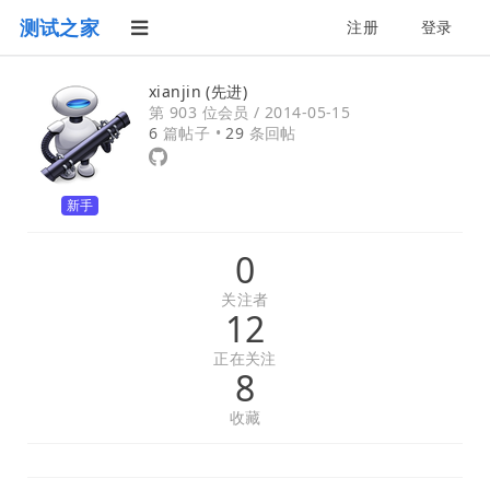
测试之家
注册
登录
xianjin (先进)
第 903 位会员 /
2014-05-15
6
篇帖子 •
29
条回帖
新手
0
关注者
12
正在关注
8
收藏