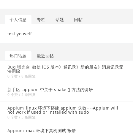
个人信息
专栏
话题
回帖
test youself
热门话题
最近回帖
Bug 曝光台
微信 iOS 版本》通讯录》新的朋友》消息记录无
法删除
0 个赞 / 8 条回复
新手区
appium 中关于 shake () 方法的调研
0 个赞 / 4 条回复
Appium
linux 环境下搭建 appium 失败----Appium will
not work if used or installed with sudo
0 个赞 / 5 条回复
Appium
mac 环境下真机测试 报错