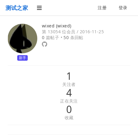
测试之家
注册
登录
wixed (wixed)
第 13054 位会员 /
2016-11-25
0
篇帖子 •
50
条回帖
新手
1
关注者
4
正在关注
0
收藏