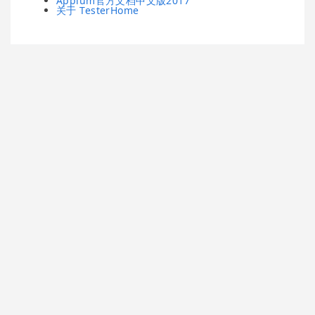
Appium官方文档中文版2017
关于 TesterHome