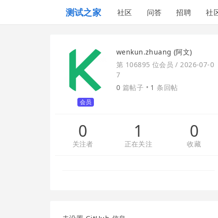
测试之家
社区
问答
招聘
社
wenkun.zhuang (阿文)
第 106895 位会员 /
2026-07-0
7
0
篇帖子 •
1
条回帖
会员
0
1
0
关注者
正在关注
收藏