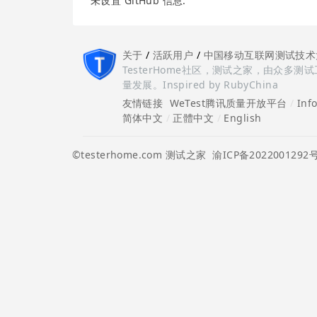
未设置 GitHub 信息.
关于
/
活跃用户
/
中国移动互联网测试技术
TesterHome社区，测试之家，由众
量发展。Inspired by RubyChina
友情链接
WeTest腾讯质量开放平台
/
Inf
简体中文
/
正體中文
/
English
©testerhome.com 测试之家
渝ICP备2022001292