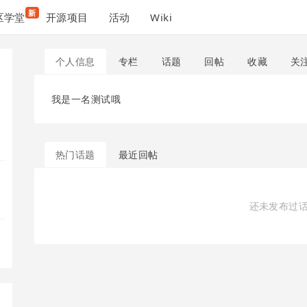
新
区学堂
开源项目
活动
Wiki
个人信息
专栏
话题
回帖
收藏
关
我是一名测试哦
热门话题
最近回帖
还未发布过