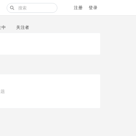
注册
登录
注中
关注者
话题