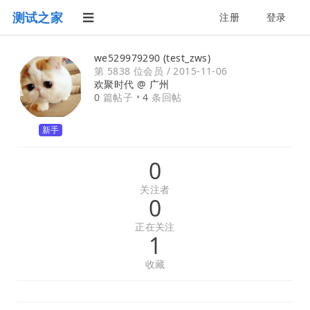
测试之家
注册
登录
we529979290 (test_zws)
第 5838 位会员 /
2015-11-06
欢聚时代 @
广州
0
篇帖子 •
4
条回帖
新手
0
关注者
0
正在关注
1
收藏