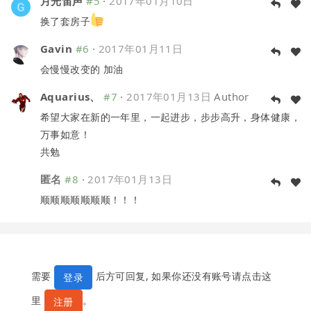
月光笛声
#5
·
2017年01月10日
换了套房子
Gavin
#6
·
2017年01月11日
会慢慢改变的 加油
Aquarius、
#7
·
2017年01月13日
Author
希望大家在新的一年里，一起进步，步步高升，身体健康，
万事如意！
共勉
匿名
#8
·
2017年01月13日
顺顺顺顺顺顺顺！！！
需要
后方可回复, 如果你还没有账号请点击这
登录
里
。
注册