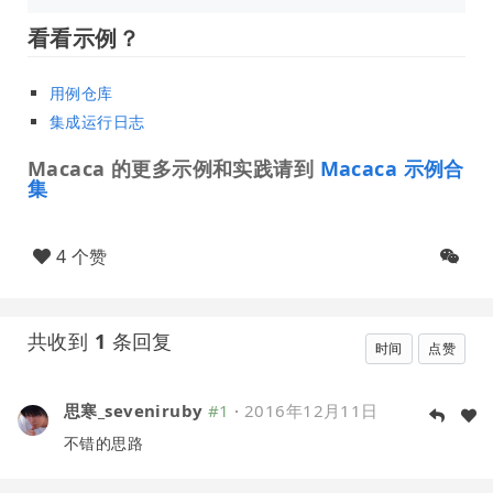
看看示例？
用例仓库
集成运行日志
Macaca 的更多示例和实践请到
Macaca 示例合
集
4 个赞
共收到
1
条回复
时间
点赞
思寒_seveniruby
#1
·
2016年12月11日
不错的思路