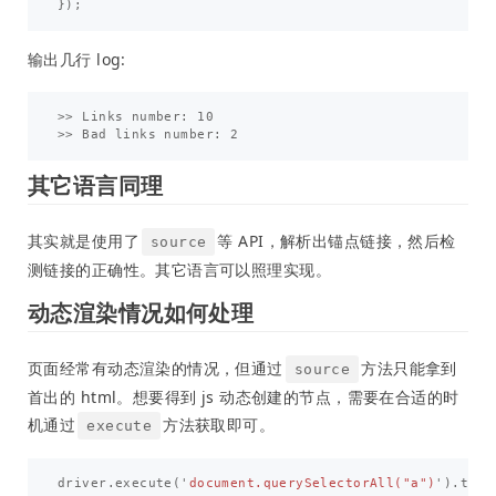
});
输出几行 log:
>> Links number: 10

其它语言同理
其实就是使用了
等 API，解析出锚点链接，然后检
source
测链接的正确性。其它语言可以照理实现。
动态渲染情况如何处理
页面经常有动态渲染的情况，但通过
方法只能拿到
source
首出的 html。想要得到 js 动态创建的节点，需要在合适的时
机通过
方法获取即可。
execute
driver
.
execute
(
'
document.querySelectorAll("a")
'
).
then