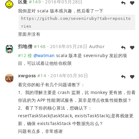
区曼
#149
·
2016年05月28日
我倒是对 scala 版本感兴趣，然后看了一下
https://github.com/seveniruby?tab=reposito
ries
里面并没有
扫地僧
#148
·
2016年05月28日
Author
#12 楼
@
watman
scala 版本是 seveniruby 发起的项
目，可以试着让他给你权限
xwgoss
#14
·
2016年05月30日
看完你的帖子有几个问题请教下：
1、我的理解主要是 crash 监测，比 monkey 更有效，但看
你说的为 APP 性能测试服务，莫非是埋点收集性能数据？
2、看了下你的核心算法，想确认下：
resetTaskStack(taskStack, existsTaskStack);是将栈做更
新，确保 existsTaskStack 中数据先出么？
问题有点多，非常感谢