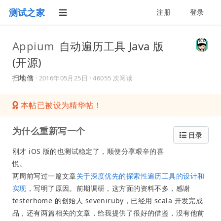
测试之家
注册
登录
Appium
自动遍历工具 Java 版
(开源)
扫地僧
·
2016年05月25日
· 46055 次阅读
本帖已被设为精华帖！
为什么重新写一个
目录
刚才 iOS 版的也测试稳定了，顺便分享艰辛的喜
悦。
两周前写过一篇文章
关于深度优先的探索性遍历工具的设计和
实现
，写明了原因。前期调研，这方面的资料不多，感谢
testerhome 的创始人 seveniruby，已经用 scala 开发完成
品，还有两篇相关的文章，给我提供了很好的借鉴，没有他前