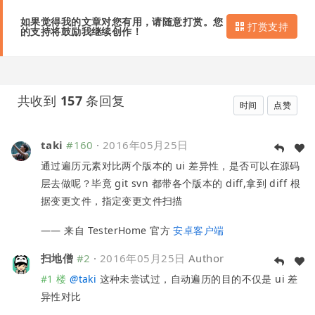
如果觉得我的文章对您有用，请随意打赏。您
打赏支持
的支持将鼓励我继续创作！
共收到
157
条回复
时间
点赞
taki
#160
·
2016年05月25日
通过遍历元素对比两个版本的 ui 差异性，是否可以在源码
层去做呢？毕竟 git svn 都带各个版本的 diff,拿到 diff 根
据变更文件，指定变更文件扫描
—— 来自 TesterHome 官方
安卓客户端
扫地僧
#2
·
2016年05月25日
Author
#1 楼
@
taki
这种未尝试过，自动遍历的目的不仅是 ui 差
异性对比