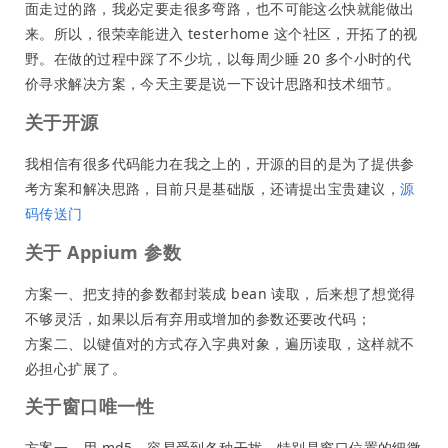
面走过的路，我必定要走很多弯路，也不可能这么快就能做出
来。所以，很荣幸能进入 testerhome 这个社区，开拓了的视
野。在做的过程中踩了不少坑，以每周少睡 20 多个小时的代
价寻求解决方案，今天主要是说一下设计思路和技术细节。
关于开源
我相信有很多代码能力在我之上的，开源的目的是为了提供参
考方案和解决思路，目前只是基础版，还请提出宝贵建议，
源
码传送门
关于 Appium 参数
方案一、把支持的参数都封装成 bean 读取，后来想了想觉得
不够灵活，如果以后有弃用或增加的参数还要改代码；
方案二、以键值对的方式存入字典对象，遍历读取，这样就不
必担心扩展了。
关于窗口唯一性
方案一、用 md5，容易受到各种干扰，特别是窗口位置的细微