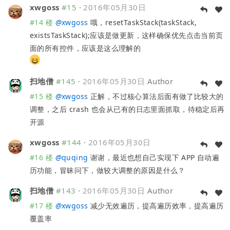
xwgoss
#15
·
2016年05月30日
#14 楼
@
xwgoss
哦，resetTaskStack(taskStack,
existsTaskStack);应该是做更新，这样确保优先点击当前页
面的所有控件，应该是这么理解的
扫地僧
#145
·
2016年05月30日
Author
#15 楼
@
xwgoss
正解，不过核心算法后面有做了比较大的
调整，之后 crash 也会从已有的日志里面抓取，待稳定后再
开源
xwgoss
#144
·
2016年05月30日
#16 楼
@
quqing
谢谢，最近也想自己实现下 APP 自动遍
历功能，冒昧问下，做较大调整的原因是什么？
扫地僧
#143
·
2016年05月30日
Author
#17 楼
@
xwgoss
减少无效遍历，提高遍历效率，提高遍历
覆盖率