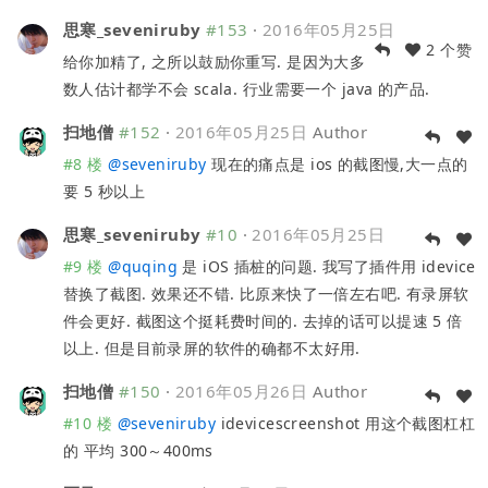
思寒_seveniruby
#153
·
2016年05月25日
2 个赞
给你加精了, 之所以鼓励你重写. 是因为大多
数人估计都学不会 scala. 行业需要一个 java 的产品.
扫地僧
#152
·
2016年05月25日
Author
#8 楼
@
seveniruby
现在的痛点是 ios 的截图慢,大一点的
要 5 秒以上
思寒_seveniruby
#10
·
2016年05月25日
#9 楼
@
quqing
是 iOS 插桩的问题. 我写了插件用 idevice
替换了截图. 效果还不错. 比原来快了一倍左右吧. 有录屏软
件会更好. 截图这个挺耗费时间的. 去掉的话可以提速 5 倍
以上. 但是目前录屏的软件的确都不太好用.
扫地僧
#150
·
2016年05月26日
Author
#10 楼
@
seveniruby
idevicescreenshot 用这个截图杠杠
的 平均 300～400ms