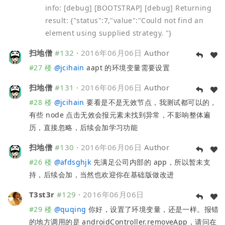
info: [debug] [BOOTSTRAP] [debug] Returning
result: {"status":7,"value":"Could not find an
element using supplied strategy. "}
扫地僧
#132
·
2016年06月06日
Author
#27 楼
@
jcihain
aapt 的环境变量需要设置
扫地僧
#131
·
2016年06月06日
Author
#28 楼
@
jcihain
要看是不是无效节点，我测试都可以的，
有些 node 点击无效会报元素未找到异常，不影响整体遍
历，直接忽略，后续会加学习功能
扫地僧
#130
·
2016年06月06日
Author
#26 楼
@
afdsghjk
先满足公司内部的 app，所以暂未支
持，后续会加，当然也欢迎你在基础版做改进
T3st3r
#129
·
2016年06月06日
#29 楼
@
quqing
你好，设置了环境变量，还是一样。报错
的地方调用的是 androidController.removeApp，请问在