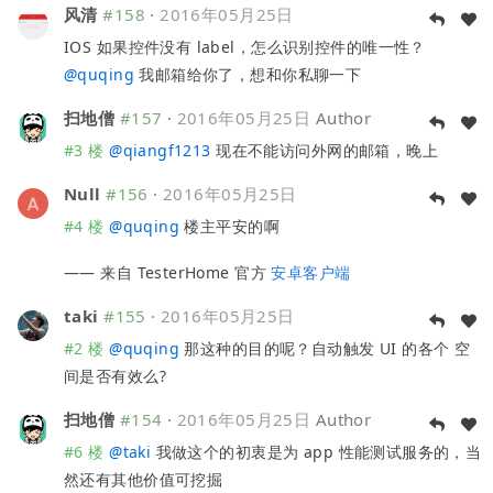
风清
#158
·
2016年05月25日
IOS 如果控件没有 label，怎么识别控件的唯一性？
@
quqing
我邮箱给你了，想和你私聊一下
扫地僧
#157
·
2016年05月25日
Author
#3 楼
@
qiangf1213
现在不能访问外网的邮箱，晚上
Null
#156
·
2016年05月25日
#4 楼
@
quqing
楼主平安的啊
—— 来自 TesterHome 官方
安卓客户端
taki
#155
·
2016年05月25日
#2 楼
@
quqing
那这种的目的呢？自动触发 UI 的各个 空
间是否有效么?
扫地僧
#154
·
2016年05月25日
Author
#6 楼
@
taki
我做这个的初衷是为 app 性能测试服务的，当
然还有其他价值可挖掘