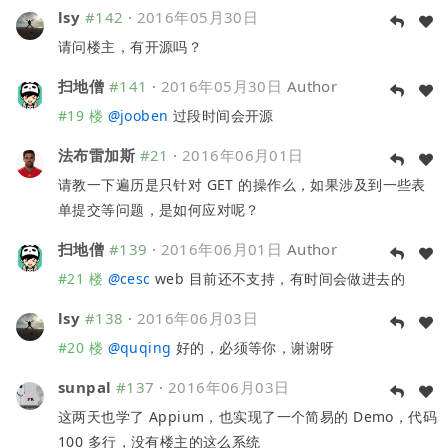
lsy
#142
·
2016年05月30日
请问楼主，有开源吗？
扫地僧
#141
·
2016年05月30日
Author
#19 楼
@
jooben
过段时间会开源
法布雷加斯
#21
·
2016年06月01日
请教一下遍历是只针对 GET 的操作么，如果涉及到一些表
单提交等问题，是如何应对呢？
扫地僧
#139
·
2016年06月01日
Author
#21 楼
@
cesc
web 目前还不支持，有时间会做进去的
lsy
#138
·
2016年06月03日
#20 楼
@
quqing
好的，必须等你，谢谢呀
sunpal
#137
·
2016年06月03日
这两天也学了 Appium，也实现了一个简易的 Demo，代码
100 多行，没有楼主的这么系统