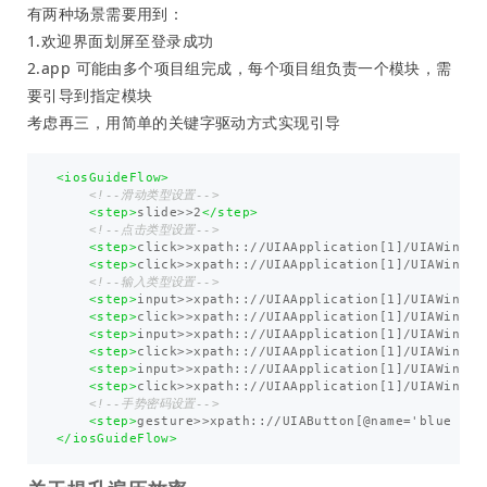
有两种场景需要用到：
1.欢迎界面划屏至登录成功
2.app 可能由多个项目组完成，每个项目组负责一个模块，需
要引导到指定模块
考虑再三，用简单的关键字驱动方式实现引导
<iosGuideFlow>
<!--滑动类型设置-->
<step>
slide>>2
</step>
<!--点击类型设置-->
<step>
click>>xpath:://UIAApplication[1]/UIAWindow
<step>
click>>xpath:://UIAApplication[1]/UIAWindow
<!--输入类型设置-->
<step>
input>>xpath:://UIAApplication[1]/UIAWindow
<step>
click>>xpath:://UIAApplication[1]/UIAWindow
<step>
input>>xpath:://UIAApplication[1]/UIAWindow
<step>
click>>xpath:://UIAApplication[1]/UIAWindow
<step>
input>>xpath:://UIAApplication[1]/UIAWindow
<step>
click>>xpath:://UIAApplication[1]/UIAWindow
<!--手势密码设置-->
<step>
gesture>>xpath:://UIAButton[@name='blue cir
</iosGuideFlow>