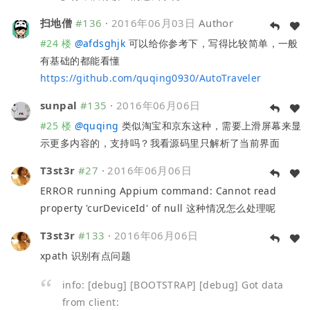
扫地僧
#136
·
2016年06月03日
Author
#24 楼
@
afdsghjk
可以给你参考下，写得比较简单，一般
有基础的都能看懂
https://github.com/quqing0930/AutoTraveler
sunpal
#135
·
2016年06月06日
#25 楼
@
quqing
类似淘宝和京东这种，需要上滑屏幕来显
示更多内容的，支持吗？我看源码里只解析了当前界面
T3st3r
#27
·
2016年06月06日
ERROR running Appium command: Cannot read
property 'curDeviceId' of null 这种情况怎么处理呢
T3st3r
#133
·
2016年06月06日
xpath 识别有点问题
info: [debug] [BOOTSTRAP] [debug] Got data
from client: