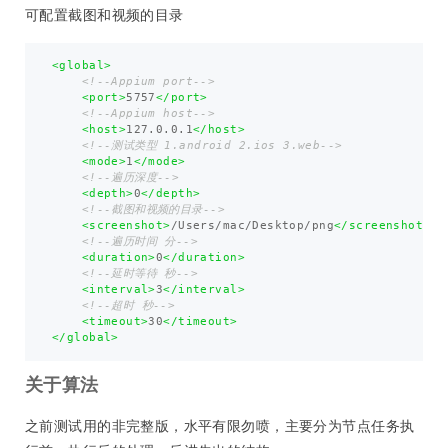
可配置截图和视频的目录
<global>
<!--Appium port-->
<port>
5757
</port>
<!--Appium host-->
<host>
127.0.0.1
</host>
<!--测试类型 1.android 2.ios 3.web-->
<mode>
1
</mode>
<!--遍历深度-->
<depth>
0
</depth>
<!--截图和视频的目录-->
<screenshot>
/Users/mac/Desktop/png
</screenshot>
<!--遍历时间 分-->
<duration>
0
</duration>
<!--延时等待 秒-->
<interval>
3
</interval>
<!--超时 秒-->
<timeout>
30
</timeout>
</global>
关于算法
之前测试用的非完整版，水平有限勿喷，主要分为节点任务执