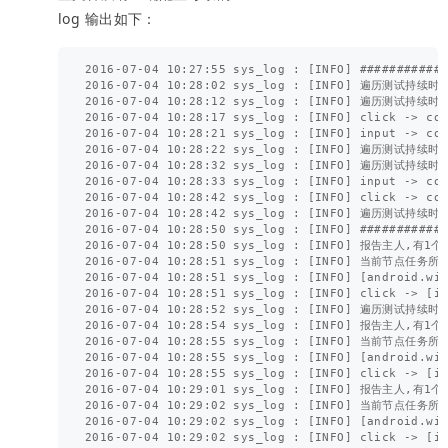
log 输出如下：
2016-07-04 10:27:55 sys_log : [INFO] ########################################################################
2016-07-04 10:28:02 sys_log : [INFO] 遍历测试持续时间 -> 30.01s
2016-07-04 10:28:12 sys_log : [INFO] 遍历测试持续时间 -> 40.01s
2016-07-04 10:28:17 sys_log : [INFO] click -> com.zhihu.android:id/login_btn
2016-07-04 10:28:21 sys_log : [INFO] input -> com.zhihu.android:id/username, sendKeys ->xxxxxx@qq.com
2016-07-04 10:28:22 sys_log : [INFO] 遍历测试持续时间 -> 50.02s
2016-07-04 10:28:32 sys_log : [INFO] 遍历测试持续时间 -> 1.00m
2016-07-04 10:28:33 sys_log : [INFO] input -> com.zhihu.android:id/password, sendKeys -> xxxxxx
2016-07-04 10:28:42 sys_log : [INFO] click -> com.zhihu.android:id/btn_progress
2016-07-04 10:28:42 sys_log : [INFO] 遍历测试持续时间 -> 1.17m
2016-07-04 10:28:50 sys_log : [INFO] ########################### 开始执行探索性遍历测试 ###########################
2016-07-04 10:28:50 sys_log : [INFO] 报告主人,有1个节点任务出栈并加入黑名单 -> 现在还有6个任务待运行, [android.widget.ImageButton,,,], 43caaf86fb1026d4d4072053d7468557-0,50-112,162-//android.widget.FrameLayout[1]/android.widget.LinearLayout[1]/android.widget.FrameLayout[1]/android.widget.FrameLayout[1]/android.widget.FrameLayout[1]/android.widget.FrameLayout[1]/android.support.v4.widget.DrawerLayout[1]/android.widget.FrameLayout[1]/android.widget.RelativeLayout[1]/android.view.View[1]/android.view.View[3]/android.widget.ImageButton[1]
2016-07-04 10:28:51 sys_log : [INFO] 当前节点任务所属窗口是否就是当前窗口 -> true
2016-07-04 10:28:51 sys_log : [INFO] [android.widget.ImageButton,,,], 43caaf86fb1026d4d4072053d7468557 >> 开始执行节点任务......
2016-07-04 10:28:51 sys_log : [INFO] click -> [info = android.widget.ImageButton,,,], [depth = 1]43caaf86fb1026d4d4072053d7468557-0,50-112,162-//android.widget.FrameLayout[1]/android.widget.LinearLayout[1]/android.widget.FrameLayout[1]/android.widget.FrameLayout[1]/android.widget.FrameLayout[1]/android.widget.FrameLayout[1]/android.support.v4.widget.DrawerLayout[1]/android.widget.FrameLayout[1]/android.widget.RelativeLayout[1]/android.view.View[1]/android.view.View[3]/android.widget.ImageButton[1]
2016-07-04 10:28:52 sys_log : [INFO] 遍历测试持续时间 -> 1.33m
2016-07-04 10:28:54 sys_log : [INFO] 报告主人,有1个节点任务出栈并加入黑名单 -> 现在还有5个任务待运行, [android.widget.TextView,,搜索,com.zhihu.android:id/action_search], 43caaf86fb1026d4d4072053d7468557-576,58-672,154-//android.widget.FrameLayout[1]/android.widget.LinearLayout[1]/android.widget.FrameLayout[1]/android.widget.FrameLayout[1]/android.widget.FrameLayout[1]/android.widget.FrameLayout[1]/android.support.v4.widget.DrawerLayout[1]/android.widget.FrameLayout[1]/android.widget.RelativeLayout[1]/android.view.View[1]/android.view.View[3]/android.support.v7.widget.LinearLayoutCompat[1]/android.widget.TextView[1]
2016-07-04 10:28:55 sys_log : [INFO] 当前节点任务所属窗口是否就是当前窗口 -> true
2016-07-04 10:28:55 sys_log : [INFO] [android.widget.TextView,,搜索,com.zhihu.android:id/action_search], 43caaf86fb1026d4d4072053d7468557 >> 开始执行节点任务......
2016-07-04 10:28:55 sys_log : [INFO] click -> [info = android.widget.TextView,,搜索,com.zhihu.android:id/action_search], [depth = 1]43caaf86fb1026d4d4072053d7468557-576,58-672,154-//android.widget.FrameLayout[1]/android.widget.LinearLayout[1]/android.widget.FrameLayout[1]/android.widget.FrameLayout[1]/android.widget.FrameLayout[1]/android.widget.FrameLayout[1]/android.support.v4.widget.DrawerLayout[1]/android.widget.FrameLayout[1]/android.widget.RelativeLayout[1]/android.view.View[1]/android.view.View[3]/android.support.v7.widget.LinearLayoutCompat[1]/android.widget.TextView[1]
2016-07-04 10:29:01 sys_log : [INFO] 报告主人,有1个节点任务出栈并加入黑名单 -> 现在还有4个任务待运行, [android.widget.TextView,,通知,com.zhihu.android:id/action_notification], 43caaf86fb1026d4d4072053d7468557-672,58-768,154-//android.widget.FrameLayout[1]/android.widget.LinearLayout[1]/android.widget.FrameLayout[1]/android.widget.FrameLayout[1]/android.widget.FrameLayout[1]/android.widget.FrameLayout[1]/android.support.v4.widget.DrawerLayout[1]/android.widget.FrameLayout[1]/android.widget.RelativeLayout[1]/android.view.View[1]/android.view.View[3]/android.support.v7.widget.LinearLayoutCompat[1]/android.widget.TextView[2]
2016-07-04 10:29:02 sys_log : [INFO] 当前节点任务所属窗口是否就是当前窗口 -> true
2016-07-04 10:29:02 sys_log : [INFO] [android.widget.TextView,,通知,com.zhihu.android:id/action_notification], 43caaf86fb1026d4d4072053d7468557 >> 开始执行节点任务......
2016-07-04 10:29:02 sys_log : [INFO] click -> [info = android.widget.TextView,,通知,com.zhihu.android:id/action_notification], [depth = 1]43caaf86fb1026d4d4072053d746855