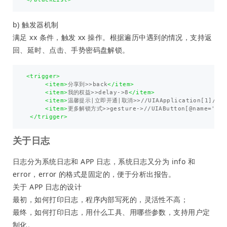
b) 触发器机制
满足 xx 条件，触发 xx 操作。根据遍历中遇到的情况，支持返
回、延时、点击、手势密码盘解锁。
<trigger>
<item>
分享到>>back
</item>
<item>
我的权益>>delay->8
</item>
<item>
温馨提示|立即开通|取消>>//UIAApplication[1]/UIAW
<item>
更多解锁方式>>gesture->//UIAButton[@name='blu
</trigger>
关于日志
日志分为系统日志和 APP 日志，系统日志又分为 info 和
error，error 的格式是固定的，便于分析出报告。
关于 APP 日志的设计
最初，如何打印日志，程序内部写死的，灵活性不高；
最终，如何打印日志，用什么工具、用哪些参数，支持用户定
制化。