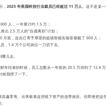
显示，
2025 年美国科技行业裁员已经超过 11 万人
。这不是某一
9000 人，一年累计约 1.5 万；
又推出 2.5 万人的"自愿离职"计划；
 10 月底，连自己寄予厚望的超级智能实验室都裁了 600 人；
员，1.4 万个公司岗位一刀切下去。
到哪儿去。
财年结束的时候，员工总数从一年前的 20.5 万掉到了 12.4 
时候我愣了一下。
离高鑫零售、出售银泰这些线下资产的连带效应。但即便把这
的。