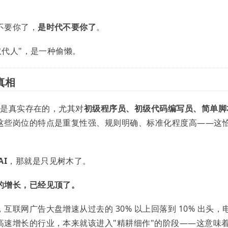
不要你了，
是时代不要你了
。
取代人"，是一种偷懒。
真相
击是真实存在的，尤其对
初级程序员、初级代码编写员、简单脚
这些岗位的特点是重复性强、规则明确、标准化程度高——这
AI
，那就是只见树木了。
的增长，已经见顶了。
联网广告大盘增速从过去的 30% 以上回落到 10% 出头，
高速增长的行业，本来就该进入"精耕细作"的阶段——这意味