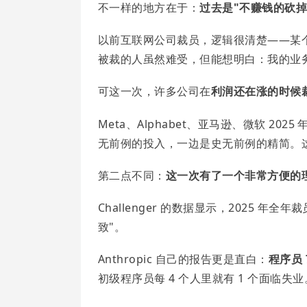
不一样的地方在于：
过去是"不赚钱的砍掉
以前互联网公司裁员，逻辑很清楚——某
被裁的人虽然难受，但能想明白：我的业
可这一次，许多公司在
利润还在涨的时候
Meta、Alphabet、亚马逊、微软 2025
无前例的投入，一边是史无前例的精简。这
第二点不同：
这一次有了一个非常方便的理
Challenger 的数据显示，2025 年全年
致"。
Anthropic 自己的报告更是直白：
程序员 
初级程序员每 4 个人里就有 1 个面临失业