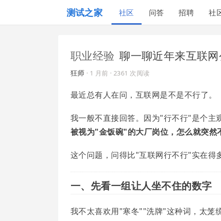
测试之家
社区
问答
招聘
社
职业经验
聊一聊近年来互联网
狂师
·
1 月前
· 2361 次阅读
最近总有人在问，互联网是不是不行了。
我一般不直接回答。因为"行不行"是个
被视为"金饭碗"的大厂岗位，怎么就突然
这个问题，问得比"互联网行不行"实在得
一、先看一组让人坐不住的数字
我不太喜欢用"寒冬""洗牌"这种词，太