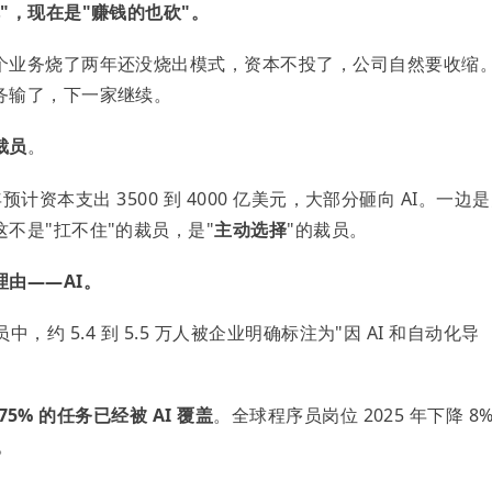
"，现在是"赚钱的也砍"
。
个业务烧了两年还没烧出模式，资本不投了，公司自然要收缩
务输了，下一家继续。
裁员
。
 年预计资本支出 3500 到 4000 亿美元，大部分砸向 AI。一边
不是"扛不住"的裁员，是"
主动选择
"的裁员。
由——AI。
裁员中，约 5.4 到 5.5 万人被企业明确标注为"因 AI 和自动化导
75% 的任务已经被 AI 覆盖
。全球程序员岗位 2025 年下降 8
。