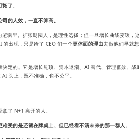
可拓了
。
公司的人效，一直不算高。
"的逻辑里。扩张期囤人，是理性选择；但一旦增长曲线变缓，
 的出现，只是给了 CEO 们一个
更体面的理由
去做他们早就
决定的。它是增长见顶、资本退潮、AI 替代、管理低效、战
AI 头上，既不准确，也不公平。
了 N+1 离开的人。
更难受的是还留在牌桌上、但已经看不清未来的那一群人
。