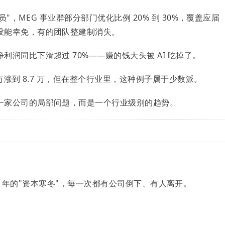
员"，MEG 事业群部分部门优化比例 20% 到 30%，覆盖应届
没能幸免，有的团队整建制消失。
利润同比下滑超过 70%——赚的钱大头被 AI 吃掉了。
 万涨到 8.7 万，但在整个行业里，这种例子属于少数派。
一家公司的局部问题，而是一个行业级别的趋势。
 2019 年的"资本寒冬"，每一次都有公司倒下、有人离开。