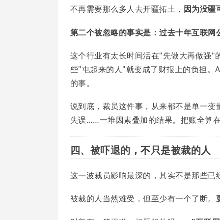
不再需要那么多人去开疆拓土，
因为没疆
第二个被忽略的事实是：过去十年互联网
这个行业有太长时间活在"先做大再做强
些"屯起来的人"就变成了财报上的负担。AI
的事。
说到底，裁员这件事，从来都不是单一变量
失误……一堆因素叠加的结果。把账全算在 
四、被吓退的，不只是被裁的人
这一波裁员影响最深的，其实不是那些已经拿
被裁的人当然难受，但至少有一个了断。