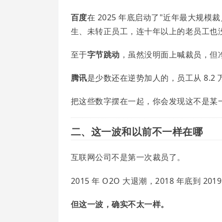
百度
在 2025 年底启动了"近年最大规模裁
生、未转正员工，连十年以上的老员工也
至于
字节跳动
，虽然没明面上喊裁员，但净
腾讯
是少数还在逆势加人的，员工从 8.2
把这些数字摆在一起，你会发现这不是某
二、这一波和以前不一样在哪
互联网公司不是第一次裁员了。
2015 年 O2O 大退潮，2018 年底到
但这一波，确实不太一样。