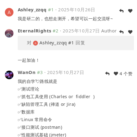
Ashley_zzqq
#1
·
2025年10月26日
我是研二的，也想走测开，希望可以一起交流呀~
EternalRights
#2
·
2025年10月27日
Author
对
Ashley_zzqq
#1
回复
一起加油！
WanOn
#3
·
2025年10月27日
4 个赞
我的自学💘路线就是
✅测试理论
✅抓包工具使用 (Charles or fiddler )
✅缺陷管理工具 (禅道 or Jira)
✅数据库
✅Linux 常用命令
✅接口测试 (postman)
✅性能测试基础 (jmeter)