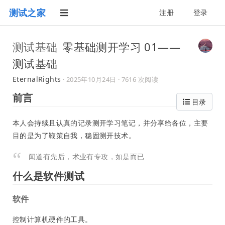
测试之家
注册
登录
测试基础
零基础测开学习 01——
测试基础
EternalRights
·
2025年10月24日
· 7616 次阅读
前言
目录
本人会持续且认真的记录测开学习笔记，并分享给各位，主要
目的是为了鞭策自我，稳固测开技术。
闻道有先后，术业有专攻，如是而已
什么是软件测试
软件
控制计算机硬件的工具。