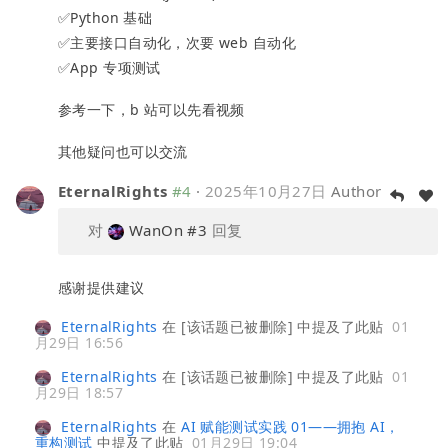
✅Python 基础
✅主要接口自动化，次要 web 自动化
✅App 专项测试
参考一下，b 站可以先看视频
其他疑问也可以交流
EternalRights
#4
·
2025年10月27日
Author
对
WanOn
#3
回复
感谢提供建议
EternalRights
在
[该话题已被删除]
中提及了此贴
01
月29日 16:56
EternalRights
在
[该话题已被删除]
中提及了此贴
01
月29日 18:57
EternalRights
在
AI 赋能测试实践 01——拥抱 AI，
重构测试
中提及了此贴
01月29日 19:04