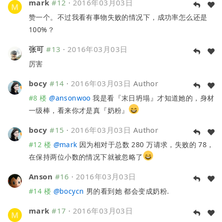
mark
#12
·
2016年03月03日
赞一个。不过我看有事物失败的情况下，成功率怎么还是
100%？
张可
#13
·
2016年03月03日
厉害
bocy
#14
·
2016年03月03日
Author
#8 楼
@
ansonwoo
我是看『末日坍塌』才知道她的，身材
一级棒，看来你才是真『奶粉』
bocy
#15
·
2016年03月03日
Author
#12 楼
@
mark
因为相对于总数 280 万请求，失败的 78，
在保持两位小数的情况下就被忽略了
Anson
#16
·
2016年03月03日
#14 楼
@
bocycn
男的看到她 都会变成奶粉.
mark
#17
·
2016年03月03日