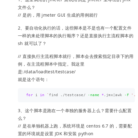
文件么？
// 是的，用 jmeter GUI 生成的用例就行
2、要自动化执行的话，这些脚本是不是也有一个配置文件
一样的来处理脚本的执行顺序？还是直接执行主流程脚本的
sh 就可以了？
// 直接执行主流程脚本就行，脚本会去搜索指定目录下的用
例，在主流程脚本中指定。我这里
是:/data/loadtest/testcase/
就是这个语句：
for 
i 
in
`
find ./testcase/ 
-name
*
.jmx|awk 
-F
'.
3、这个脚本是跑在一个单独的服务器上么？需要什么配置
么？
// 是在单独机器上跑，系统环境是 centos 6.7 的，需要配
置的环境就是设置 JDK 和安装 python