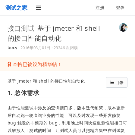
测试之家
注册
登录
接口测试
基于 jmeter 和 shell
的接口性能自动化
bocy
·
2016年03月01日
· 23346 次阅读
本帖已被设为精华帖！
基于 jmeter 和 shell 的接口性能自动化
目录
1. 总体需求
由于性能测试中涉及的查询接口多，版本迭代频繁，版本更新
后自动跑一轮查询业务的性能，可以及时发现一些开发修复
bug 触发的非预期的 bug，利用晚上时间快速重测性能接口可
以解放人工测试的时间，让测试人员可以把精力集中在测试复