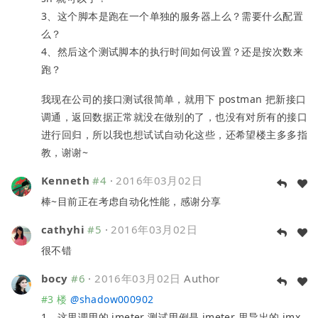
3、这个脚本是跑在一个单独的服务器上么？需要什么配置
么？
4、然后这个测试脚本的执行时间如何设置？还是按次数来
跑？
我现在公司的接口测试很简单，就用下 postman 把新接口
调通，返回数据正常就没在做别的了，也没有对所有的接口
进行回归，所以我也想试试自动化这些，还希望楼主多多指
教，谢谢~
Kenneth
#4
·
2016年03月02日
棒~目前正在考虑自动化性能，感谢分享
cathyhi
#5
·
2016年03月02日
很不错
bocy
#6
·
2016年03月02日
Author
#3 楼
@
shadow000902
1、这里调用的 jmeter 测试用例是 jmeter 里导出的 jmx