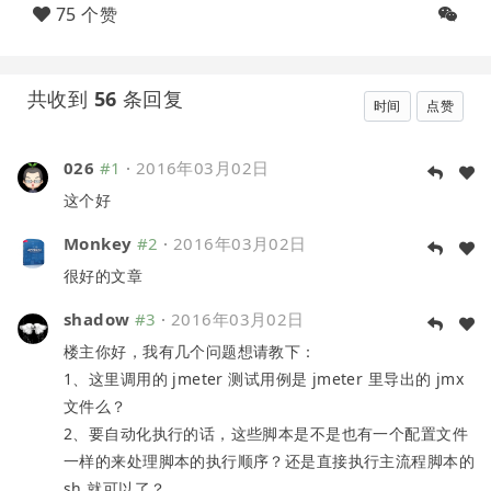
75 个赞
共收到
56
条回复
时间
点赞
026
#1
·
2016年03月02日
这个好
Monkey
#2
·
2016年03月02日
很好的文章
shadow
#3
·
2016年03月02日
楼主你好，我有几个问题想请教下：
1、这里调用的 jmeter 测试用例是 jmeter 里导出的 jmx
文件么？
2、要自动化执行的话，这些脚本是不是也有一个配置文件
一样的来处理脚本的执行顺序？还是直接执行主流程脚本的
sh 就可以了？