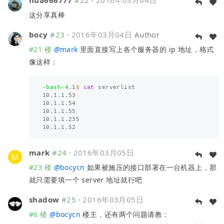
这分享真棒
bocy
#23
·
2016年03月04日
Author
#21 楼
@
mark
里面直接写上各个服务器的 ip 地址，格式
像这样：
-bash-4
.1
$ 
cat 
serverlist 

10.1.1.53

10.1.1.54

10.1.1.55

10.1.1.235

mark
#24
·
2016年03月05日
#23 楼
@
bocycn
如果被施压的接口部署在一台机器上，那
就只需要填一个 server 地址就行吧
shadow
#25
·
2016年03月05日
#6 楼
@
bocycn
楼主，还有两个问题请教：