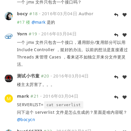
一个 jmx 文件只包含一个接口吗？
bocy
#18
·
2016年03月04日
Author
#17 楼
@
mark
是的
Yorn
#19
·
2016年03月04日
一个 jmx 文件只包含一个接口，通用部分/复用部分可以用
Include Controller ，挺好的办法。以前的想法是直接通过
Threads 来管理 Cases ，看来还不如独立开来分文件更灵
活。
测试小书童
#20
·
2016年03月04日
楼主太厉害了。。。
mark
#21
·
2016年03月04日
SERVERLIST=
cat serverlist
问下这个 serverlist 文件是怎么生成的？里面是啥内容呢？
@
bocycn
hua666777
#22
·
2016年03月04日