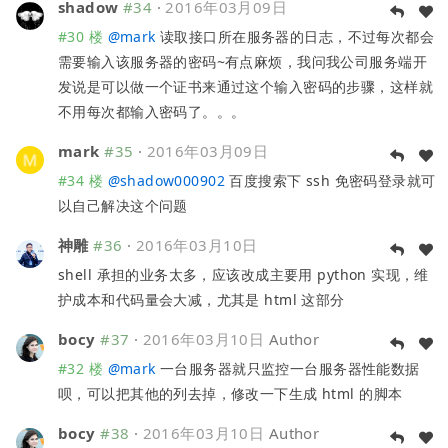
shadow
#34
·
2016年03月09日
#30 楼
@
mark
读取接口所在服务器的日志，不过每次都会
需要输入该服务器的密码~有点麻烦，我问我公司服务端开
发说是可以做一个证书来通过这个输入密码的步骤，这样就
不用每次都输入密码了。。。
mark
#35
·
2016年03月09日
#34 楼
@
shadow000902
百度搜索下 ssh 免密码登录就可
以自己解决这个问题
神雕
#36
·
2016年03月10日
shell 承担的业务太多，应该改成主要用 python 实现，维
护成本和代码量会大减，尤其是 html 这部分
bocy
#37
·
2016年03月10日
Author
#32 楼
@
mark
一台服务器就只监控一台服务器性能数据
呗，可以把其他的列去掉，修改一下生成 html 的脚本
bocy
#38
·
2016年03月10日
Author