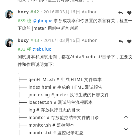
bocy
#42
·
2016年03月16日
Author
#39 楼
@
glimjoe
事务成功率和你设置的断言有关，检查一
下你的 jmeter 用例中断言判断
bocy
#43
·
2016年03月16日
Author
#33 楼
@
ebuluo
测试脚本和测试用例，都在/data/loadtest/目录下，主要文
件和作用说明如下:
.
├── genHTML.sh # 生成 HTML 文件脚本
├── index.html # 生成的 HTML 测试报告
├── jmeter.log #jmeter 执行生成的日志文件
├── loadtest.sh # 测试的主流程脚本
├── log # 存放执行日志的目录
├── monitor # 存放监控结果文件的目录
├── monitor.sh # 监控脚本
├── monitor.txt # 监控记录汇总