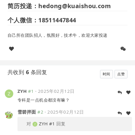
简历投递：hedong@kuaishou.com
个人微信：18511447844
自己所在团队招人，氛围好，技术牛，欢迎大家投递
共收到
6
条回复
时间
点赞
ZYH
#1
·
2025年02月12日
专科是一点机会都没有嘛？
雪碧拌面
#2
·
2025年02月12日
对
ZYH
#1
回复