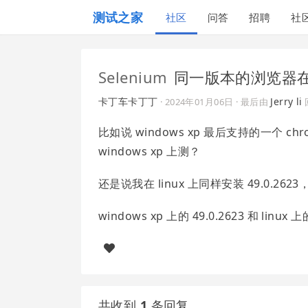
测试之家
社区
问答
招聘
社
Selenium
同一版本的浏览器
卡丁车卡丁丁
Jerry li
·
2024年01月06日
· 最后由
比如说 windows xp 最后支持的一个 c
windows xp 上测？
还是说我在 linux 上同样安装 49.0.2
windows xp 上的 49.0.2623 和 linu
共收到
1
条回复