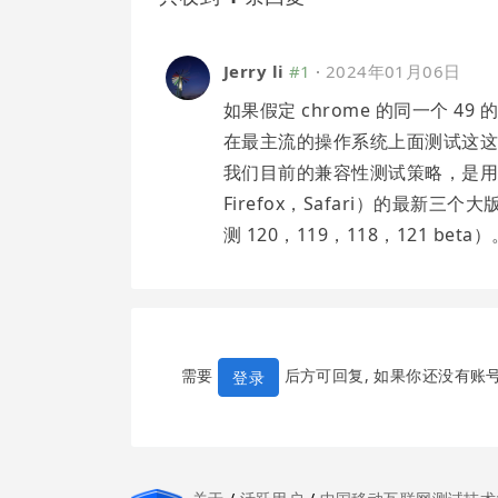
Jerry li
#1
·
2024年01月06日
如果假定 chrome 的同一个 
在最主流的操作系统上面测试这
我们目前的兼容性测试策略，是用挑
Firefox，Safari）的最新三个
测 120，119，118，121 beta）
需要
后方可回复, 如果你还没有账
登录