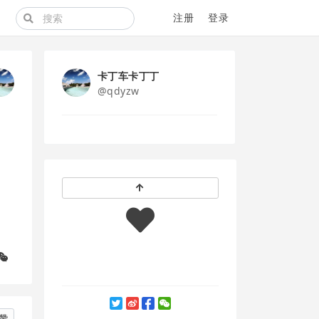
注册
登录
卡丁车卡丁丁
@qdyzw
赞