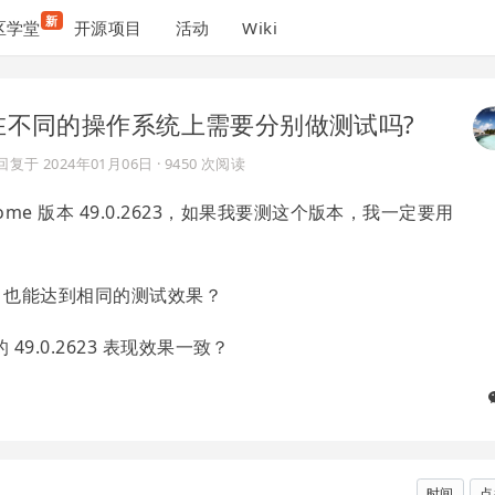
新
区学堂
开源项目
活动
Wiki
在不同的操作系统上需要分别做测试吗?
回复于
2024年01月06日
· 9450 次阅读
hrome 版本 49.0.2623，如果我要测这个版本，我一定要用
623，也能达到相同的测试效果？
x 上的 49.0.2623 表现效果一致？
时间
点