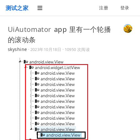
测试之家
注册
登录
UiAutomator
app 里有一个轮播
的滚动条
skyshine
·
2023年10月18日
· 10950 次阅读