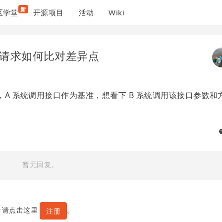
新
区学堂
开源项目
活动
Wiki
ttp 请求如何比对差异点
口，A 系统调用接口作为基准，想看下 B 系统调用该接口参数和
暂无回复。
号请点击这里
。
注册