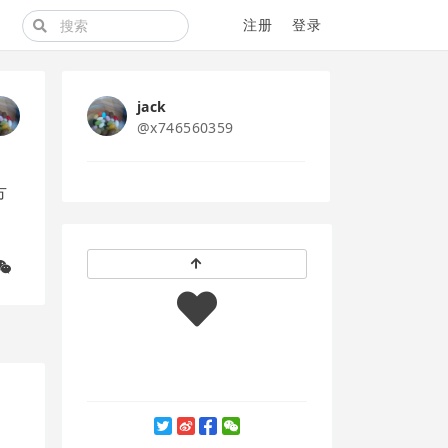
注册
登录
jack
@x746560359
方