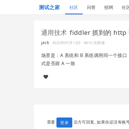
测试之家
社区
问答
招聘
社
通用技术
fiddler 抓到的 h
jack
·
2022年07月12日
· 4015 次阅读
场景是：A 系统和 B 系统调用同一个接
式是否跟 A 一致
需要
后方可回复, 如果你还没有账
登录