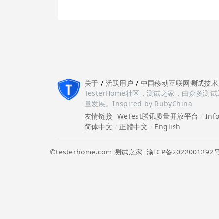
关于
/
活跃用户
/
中国移动互联网测试技术
TesterHome社区，测试之家，由众
量发展。Inspired by RubyChina
友情链接
WeTest腾讯质量开放平台
/
Inf
简体中文
/
正體中文
/
English
©testerhome.com 测试之家
渝ICP备2022001292