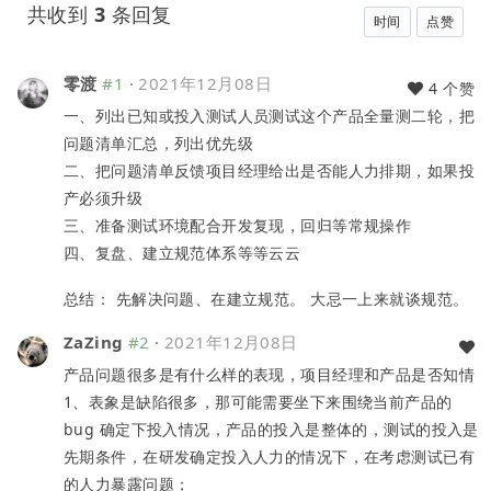
共收到
3
条回复
时间
点赞
零渡
#1
·
2021年12月08日
4 个赞
一、列出已知或投入测试人员测试这个产品全量测二轮，把
问题清单汇总，列出优先级
二、把问题清单反馈项目经理给出是否能人力排期，如果投
产必须升级
三、准备测试环境配合开发复现，回归等常规操作
四、复盘、建立规范体系等等云云
总结： 先解决问题、在建立规范。 大忌一上来就谈规范。
ZaZing
#2
·
2021年12月08日
产品问题很多是有什么样的表现，项目经理和产品是否知情
1、表象是缺陷很多，那可能需要坐下来围绕当前产品的
bug 确定下投入情况，产品的投入是整体的，测试的投入是
先期条件，在研发确定投入人力的情况下，在考虑测试已有
的人力暴露问题；