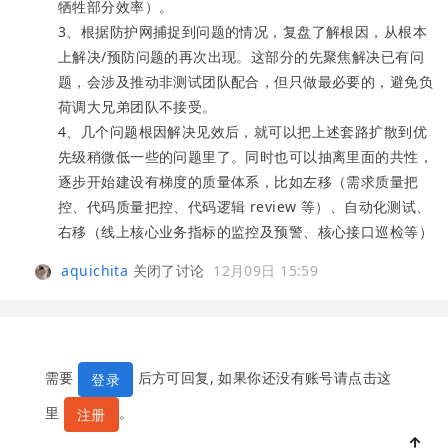
牺牲部分效率）。
3、根据防护网捕捉到问题的情况，复盘了解根因，从根本
上解决/预防问题的再次出现。这部分的先聚焦解决已有问
题，会涉及推动非测试团队配合，但只做最必要的，避免负
荷调大兄弟团队不接受。
4、几个问题根因解决见效后，就可以把上述套路扩散到优
先级稍微低一些的问题里了。同时也可以抽离里面的共性，
逐步开始建设有梯度的质量体系，比如左移（需求质量把
控、代码质量把控、代码逻辑 review 等）、自动化测试、
右移（线上核心业务指标的监控及预警、核心接口巡检等）
aquichita
关闭了讨论
12月09日 15:59
需要
后方可回复, 如果你还没有账号请点击这
登录
里
。
注册