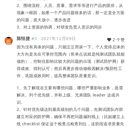
2、围绕流程、人员、质量、需求等等进行产品的摸排，从
现象->根因，如果一个产品问题很多的话，那一定是全方面
的问题，抓大放小，逐步改进
3、对上资源的协调，对研发负责人意识的同步
陈恒捷
#3
·
2021年12月09日
2 个赞
因为没有具体的问题，只能泛泛而谈一下。个人觉得总体的
大方向是先在可掌控范围内（简单点说就是纯测试团队就能
做的），控制住影响比较大的问题的出现（测试防护网）获
得成效、得到认可；然后再逐步推动做根因解决/预防性工
作，巩固成效同时，提高整体团队质量意识。
1、先了解现在主要有哪些问题，哪些严重影响业务，急需
解决。列个优先级，并和上级、兄弟团队 leader 达成共
识。
2、针对优先级达到最高级别的几个问题，先测试团队内部
建立对应的防护网，确保不再把问题漏到线上（比如建立上
线 checklist 保证这个检查点检查到位，这阶段追求质量先