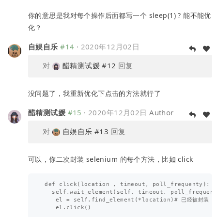
你的意思是我对每个操作后面都写一个 sleep(1) ? 能不能优
化？
自娱自乐
#14
·
2020年12月02日
对
醋精测试媛
#12
回复
没问题了，我重新优化下点击的方法就行了
醋精测试媛
#15
·
2020年12月02日
Author
对
自娱自乐
#13
回复
可以，你二次封装 selenium 的每个方法，比如 click
 def click(location , timeout, poll_frequenty):

   self.wait_element(self, timeout, poll_frequent
    el = self.find_element(*location)# 已经被封装

    el.click()
