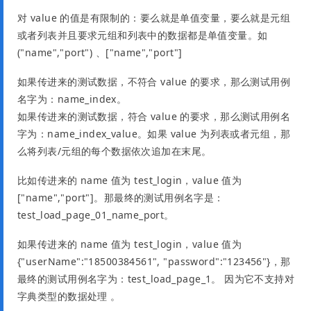
对 value 的值是有限制的：要么就是单值变量，要么就是元组
或者列表并且要求元组和列表中的数据都是单值变量。如
("name","port") 、["name","port"]
如果传进来的测试数据，不符合 value 的要求，那么测试用例
名字为：name_index。
如果传进来的测试数据，符合 value 的要求，那么测试用例名
字为：name_index_value。如果 value 为列表或者元组，那
么将列表/元组的每个数据依次追加在末尾。
比如传进来的 name 值为 test_login，value 值为
["name","port"]。那最终的测试用例名字是：
test_load_page_01_name_port。
如果传进来的 name 值为 test_login，value 值为
{"userName":"18500384561", "password":"123456"}，那
最终的测试用例名字为：test_load_page_1。 因为它不支持对
字典类型的数据处理 。