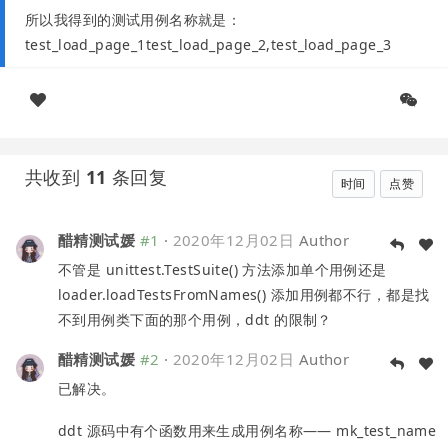
所以我得到的测试用例名称就是：
test_load_page_1test_load_page_2,test_load_page_3
共收到
11
条回复
时间
点赞
醋精测试媛
#1
·
2020年12月02日
Author
不管是 unittest.TestSuite() 方法添加单个用例还是
loader.loadTestsFromNames() 添加用例都不行，都是找
不到用例类下面的那个用例，ddt 的限制？
醋精测试媛
#2
·
2020年12月02日
Author
已解决。
ddt 源码中有个函数用来生成用例名称—— mk_test_name