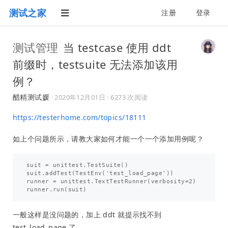
测试之家
注册
登录
测试管理
当 testcase 使用 ddt
前缀时，testsuite 无法添加该用
例？
醋精测试媛
·
2020年12月01日
· 6273 次阅读
https://testerhome.com/topics/18111
如上个问题所示，请教大家如何才能一个一个添加用例呢？
suit = unittest.TestSuite()

suit.addTest(TestEnv('test_load_page'))

runner = unittest.TextTestRunner(verbosity=2)

一般这样是没问题的，加上 ddt 就提示找不到
test_load_page 了