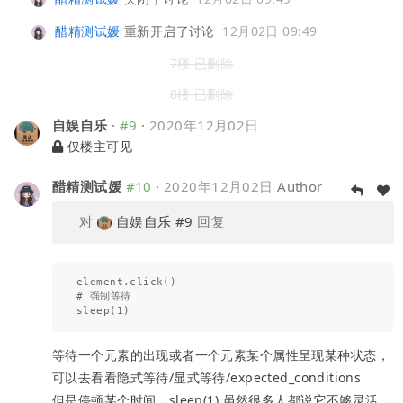
醋精测试媛
重新开启了讨论
12月02日 09:49
7楼 已删除
8楼 已删除
自娱自乐
·
#9
·
2020年12月02日
仅楼主可见
醋精测试媛
#10
·
2020年12月02日
Author
对
自娱自乐
#9
回复
element.click()

# 强制等待

等待一个元素的出现或者一个元素某个属性呈现某种状态，
可以去看看隐式等待/显式等待/expected_conditions
但是停顿某个时间，sleep(1) 虽然很多人都说它不够灵活，