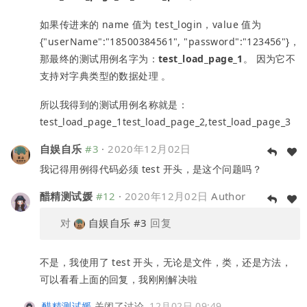
如果传进来的 name 值为 test_login，value 值为
{"userName":"18500384561", "password":"123456"}，
那最终的测试用例名字为：
test_load_page_1
。 因为它不
支持对字典类型的数据处理 。
所以我得到的测试用例名称就是：
test_load_page_1test_load_page_2,test_load_page_3
自娱自乐
#3
·
2020年12月02日
我记得用例得代码必须 test 开头，是这个问题吗？
醋精测试媛
#12
·
2020年12月02日
Author
对
自娱自乐
#3
回复
不是，我使用了 test 开头，无论是文件，类，还是方法，
可以看看上面的回复，我刚刚解决啦
醋精测试媛
关闭了讨论
12月02日 09:49