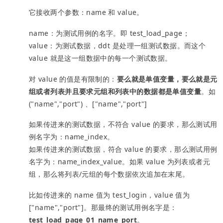
它接收两个参数：name 和 value。
name：为测试用例的名字。即 test_load_page；
value：为测试数据，ddt 是处理一组测试数据。而这个
value 就是这一组数据中的每一个测试数据。
对 value 的值是有限制的：
要么就是单值变量，要么就是元
组或者列表并且要求元组和列表中的数据都是单值变量
。如
("name","port") 、["name","port"]
如果传进来的测试数据，不符合 value 的要求，那么测试用
例名字为：name_index。
如果传进来的测试数据，符合 value 的要求，那么测试用例
名字为：name_index_value。如果 value 为列表或者元
组，那么将列表/元组的每个数据依次追加在末尾。
比如传进来的 name 值为 test_login，value 值为
["name","port"]。那最终的测试用例名字是：
test_load_page_01_name_port
。