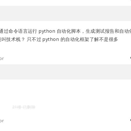
后，通过命令语言运行 python 自动化脚本，生成测试报告和自动
技术栈？ 只不过 python 的自动化框架了解不是很多
or
21楼 已删除
or