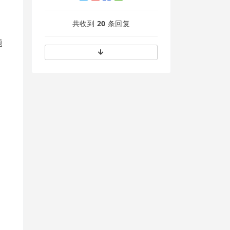
共收到
20
条回复
题