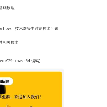
基础原理
verflow、技术群等中讨论技术问题
过相关技术
wuY29t (base64 编码)