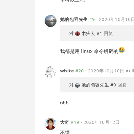
她的包容先生
#9
·
2020年10月10
对
木头人
#1
回复
我都是用 linux 命令解码的
white
#20
·
2020年10月10日
Aut
对
她的包容先生
#9
回复
666
大奇
#19
·
2020年10月12日
不错