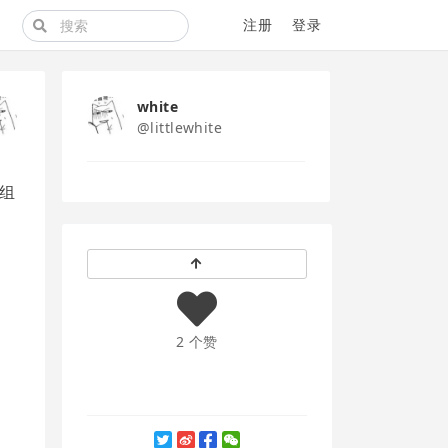
注册
登录
white
@littlewhite
团组
2 个赞