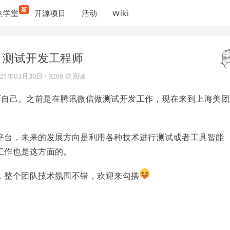
新
区学堂
开源项目
活动
Wiki
海 - 测试开发工程师
021年03月30日
· 9269 次阅读
介绍下自己。之前是在腾讯微信做测试开发工作，现在来到上海美
平台，未来的发展方向是利用各种技术进行测试或者工具智能
工作也是这方面的。
，整个团队技术氛围不错，欢迎来勾搭