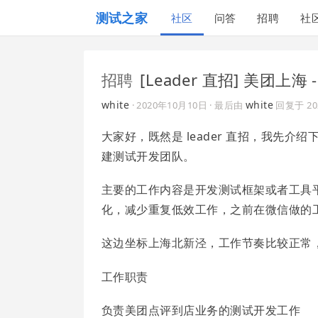
测试之家
社区
问答
招聘
社
招聘
[Leader 直招] 美团上
white
white
·
2020年10月10日
· 最后由
回复于
2
大家好，既然是 leader 直招，我先
建测试开发团队。
主要的工作内容是开发测试框架或者工具
化，减少重复低效工作，之前在微信做的
这边坐标上海北新泾，工作节奏比较正常
工作职责
负责美团点评到店业务的测试开发工作