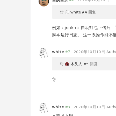
对
white
#4
回复
例如：jenknis 自动打包上传
脚本运行日志。 这一系操作能不能叫
white
#7
·
2020年10月10日
Auth
对
木头人
#5
回复
👌
white
#9
·
2020年10月10日
Auth
本科以上吧