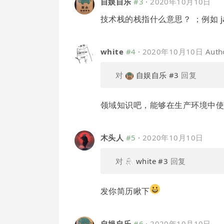
自娱自乐
#3
·
2020年10月10日
技术栈的栈指什么意思？ ；例如 java
white
#4
·
2020年10月10日
Auth
对
自娱自乐
#3
回复
领域知识吧，能够在生产环境中
木头人
#5
·
2020年10月10日
对
white
#3
回复
发你简历瞅下
自娱自乐
#6
·
2020年10月10日