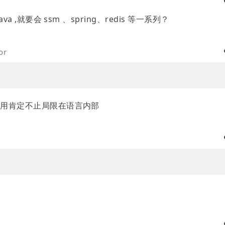
 ,就要会 ssm 、spring、redis 等一系列？
or
使用肯定不止局限在语言内部