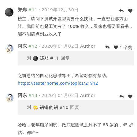
郑郑
#11
·
2019年12月30日
楼主，请问下测试开发都需要什么技能，一直想往那方面
转。我目前也是工资占了 100% 收入，看来也需要看看书，
能不能搞点副业收入了
阿东
#12
·
2020年01月02日
Author
1 个赞
对
郑郑
#11
回复
之前总结的自动化思维导图，希望对你有帮助。
https://testerhome.com/topics/21912
阿东
#13
·
2020年01月02日
Author
对
锅锅的锅
#10
回复
哈哈，老年痴呆测试。做底层测试是到不了 65 岁的，45 岁
估计都难~