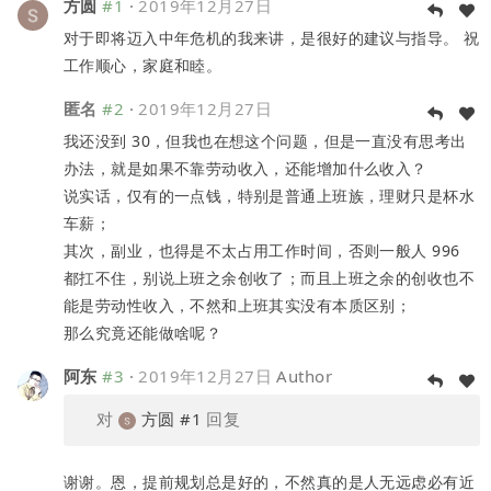
方圆
#1
·
2019年12月27日
对于即将迈入中年危机的我来讲，是很好的建议与指导。 祝
工作顺心，家庭和睦。
匿名
#2
·
2019年12月27日
我还没到 30，但我也在想这个问题，但是一直没有思考出
办法，就是如果不靠劳动收入，还能增加什么收入？
说实话，仅有的一点钱，特别是普通上班族，理财只是杯水
车薪；
其次，副业，也得是不太占用工作时间，否则一般人 996
都扛不住，别说上班之余创收了；而且上班之余的创收也不
能是劳动性收入，不然和上班其实没有本质区别；
那么究竟还能做啥呢？
阿东
#3
·
2019年12月27日
Author
对
方圆
#1
回复
谢谢。恩，提前规划总是好的，不然真的是人无远虑必有近