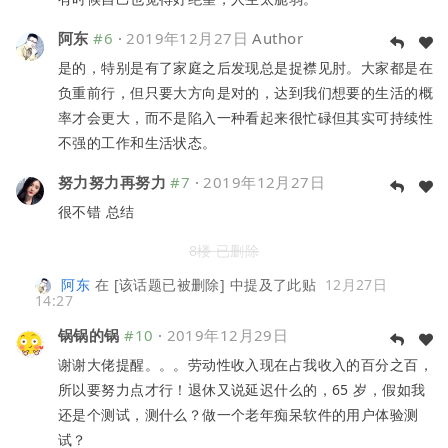
阿东
#6
·
2019年12月27日
Author
是的，特别是有了家庭之后发现总是捉襟见肘。大家都是在
负重前行，但只要大方向是对的，达到我们想要的生活的概
率才会更大，而不是陷入一种看起来很忙碌但其实可持续性
不强的工作和生活状态。
努力努力再努力
#7
·
2019年12月27日
很不错 总结
8楼 已删除
阿东
在
[该话题已被删除]
中提及了此贴
12月27日
14:27
锅锅的锅
#10
·
2019年12月29日
谢谢大佬提醒。。。劳动性收入现在占我收入的百分之百，
所以要努力点才行！退休又说延迟什么的，65 岁，假如我
还是个测试，测什么？做一个老年痴呆软件的用户体验测
试？