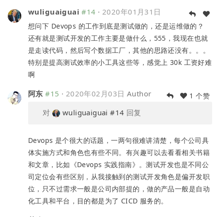
wuliguaiguai
#14
·
2020年01月31日
想问下 Devops 的工作到底是测试做的，还是运维做的？
还有就是测试开发的工作主要是做什么，555，我现在也就
是走读代码，然后写个数据工厂，其他的思路还没有。。。
特别是提高测试效率的小工具这些等，感觉上 30k 工资好难
啊
阿东
#15
·
2020年02月03日
Author
1 个赞
对
wuliguaiguai
#14
回复
Devops 是个很大的话题，一两句很难讲清楚，每个公司具
体实施方式和角色也有些不同。有兴趣可以去看看相关书籍
和文章，比如《Devops 实践指南》。测试开发也是不同公
司定位会有些区别，从我接触到的测试开发角色是偏开发职
位，只不过需求一般是公司内部提的，做的产品一般是自动
化工具和平台，目的都是为了 CICD 服务的。