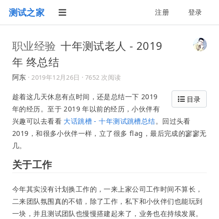
测试之家
注册
登录
职业经验
十年测试老人 - 2019
年 终总结
阿东
·
2019年12月26日
· 7652 次阅读
趁着这几天休息有点时间，还是总结一下 2019
目录
年的经历。至于 2019 年以前的经历，小伙伴有
兴趣可以去看看
大话跳槽 - 十年测试跳槽总结
。回过头看
2019，和很多小伙伴一样，立了很多 flag，最后完成的寥寥无
几。
关于工作
今年其实没有计划换工作的，一来上家公司工作时间不算长，
二来团队氛围真的不错，除了工作，私下和小伙伴们也能玩到
一块，并且测试团队也慢慢搭建起来了，业务也在持续发展。