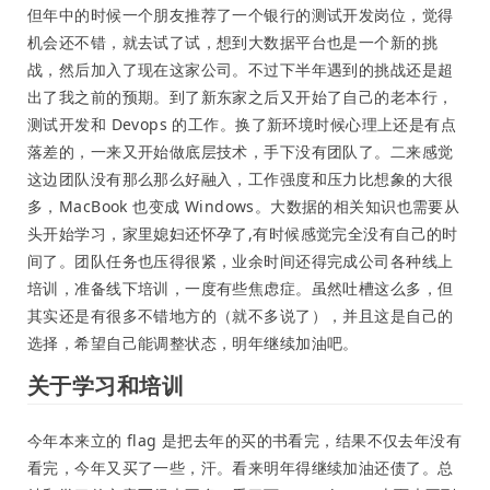
但年中的时候一个朋友推荐了一个银行的测试开发岗位，觉得
机会还不错，就去试了试，想到大数据平台也是一个新的挑
战，然后加入了现在这家公司。不过下半年遇到的挑战还是超
出了我之前的预期。到了新东家之后又开始了自己的老本行，
测试开发和 Devops 的工作。换了新环境时候心理上还是有点
落差的，一来又开始做底层技术，手下没有团队了。二来感觉
这边团队没有那么那么好融入，工作强度和压力比想象的大很
多，MacBook 也变成 Windows。大数据的相关知识也需要从
头开始学习，家里媳妇还怀孕了,有时候感觉完全没有自己的时
间了。团队任务也压得很紧，业余时间还得完成公司各种线上
培训，准备线下培训，一度有些焦虑症。虽然吐槽这么多，但
其实还是有很多不错地方的（就不多说了），并且这是自己的
选择，希望自己能调整状态，明年继续加油吧。
关于学习和培训
今年本来立的 flag 是把去年的买的书看完，结果不仅去年没有
看完，今年又买了一些，汗。看来明年得继续加油还债了。总