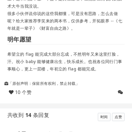
术大牛当我没说。
很多小伙伴说你说的这些我都懂，可是没有思路，怎么去做
呢？给大家推荐李笑来的两本书，仅供参考，开拓眼界 --《七
年就是一辈子》《财富自由之路》。
明年愿望
希望立的 flag 能完成大部分忘成，不然明年又来这里打脸，
汗。祝小 baby 能够健康出生，快乐成长。也祝各位同行门事
事顺心，更上一层楼，年初立的 flag 都能完成。
「原创声明：保留所有权利，禁止转载」
10 个赞
共收到
14
条回复
时间
点赞