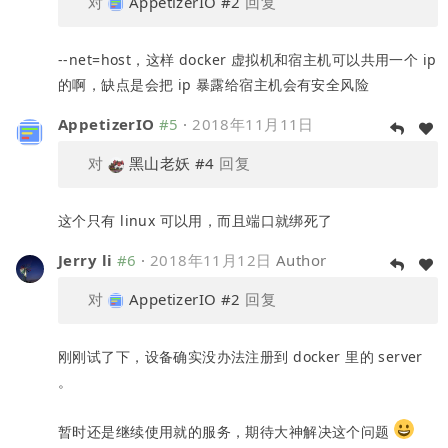
对
AppetizerIO
#2
回复
--net=host，这样 docker 虚拟机和宿主机可以共用一个 ip
的啊，缺点是会把 ip 暴露给宿主机会有安全风险
AppetizerIO
#5
·
2018年11月11日
对
黑山老妖
#4
回复
这个只有 linux 可以用，而且端口就绑死了
Jerry li
#6
·
2018年11月12日
Author
对
AppetizerIO
#2
回复
刚刚试了下，设备确实没办法注册到 docker 里的 server
。
暂时还是继续使用就的服务，期待大神解决这个问题