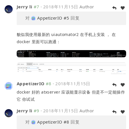
Jerry li
#7
·
2018年11月15日
Author
对
AppetizerIO
#5
回复
貌似我使用最新的 uiautomator2 在手机上安装 ， 在
docker 里面可以跑通：
AppetizerIO
#8
·
2018年11月15日
docker 好的 atxserver 应该能显示设备 但是不一定能操作
它 你试试
Jerry li
#9
·
2018年11月15日
Author
对
AppetizerIO
#8
回复