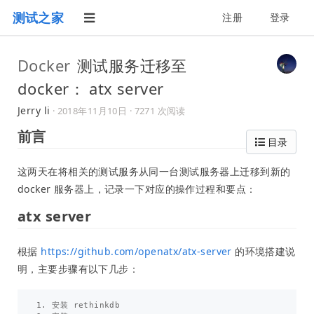
测试之家
注册
登录
Docker
测试服务迁移至
docker： atx server
Jerry li
·
2018年11月10日
· 7271 次阅读
前言
目录
这两天在将相关的测试服务从同一台测试服务器上迁移到新的
docker 服务器上，记录一下对应的操作过程和要点：
atx server
根据
https://github.com/openatx/atx-server
的环境搭建说
明，主要步骤有以下几步：
1. 安装 rethinkdb
