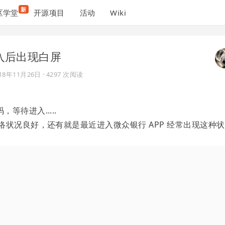
新
区学堂
开源项目
活动
Wiki
进入后出现白屏
018年11月26日
· 4297 次阅读
待进入.....
络状况良好，还有就是最近进入微众银行 APP 经常出现这种状