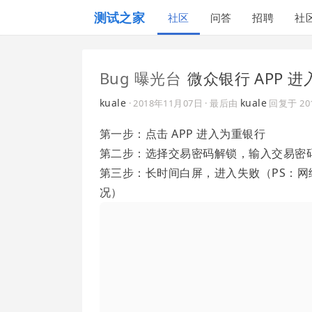
测试之家
社区
问答
招聘
社
Bug 曝光台
微众银行 APP 
kuale
kuale
·
2018年11月07日
· 最后由
回复于
2
第一步：点击 APP 进入为重银行
第二步：选择交易密码解锁，输入交易密码，等
第三步：长时间白屏，进入失败（PS：网
况）