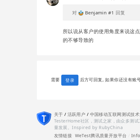
对
Benjamin
#1
回复
所以说从客户的使用角度来说这
的不够导致的
需要
后方可回复, 如果你还没有账
登录
关于
/
活跃用户
/
中国移动互联网测试技术
TesterHome社区，测试之家，由众
量发展。Inspired by RubyChina
友情链接
WeTest腾讯质量开放平台
/
Inf