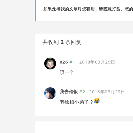
如果觉得我的文章对您有用，请随意打赏。您
共收到
2
条回复
026
#1
·
2018年03月29日
顶一个
我去催饭
#2
·
2018年03月29日
老徐招小弟了？