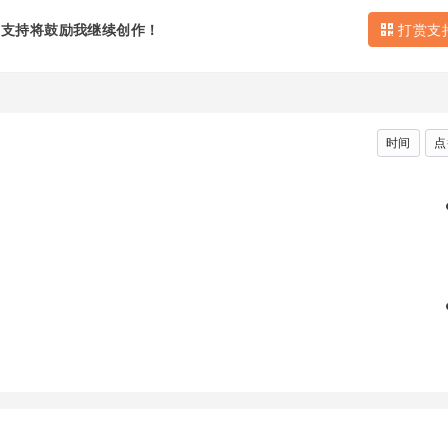
的支持将鼓励我继续创作！
打赏支
时间
点