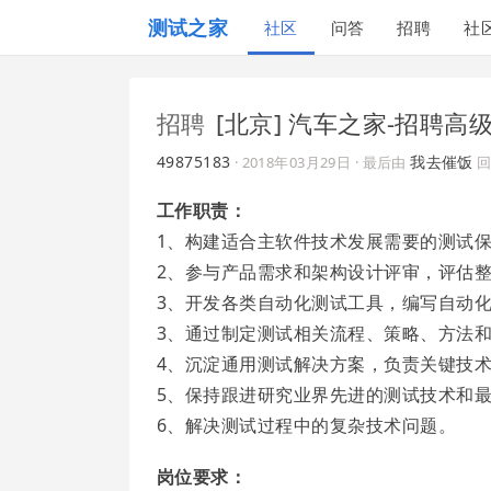
测试之家
社区
问答
招聘
社
招聘
[北京] 汽车之家-招聘
49875183
我去催饭
·
2018年03月29日
· 最后由
回
工作职责：
1、构建适合主软件技术发展需要的测试
2、参与产品需求和架构设计评审，评估
3、开发各类自动化测试工具，编写自动
3、通过制定测试相关流程、策略、方法
4、沉淀通用测试解决方案，负责关键技
5、保持跟进研究业界先进的测试技术和
6、解决测试过程中的复杂技术问题。
岗位要求：