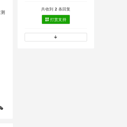
共收到
2
条回复
盒测
打赏支持