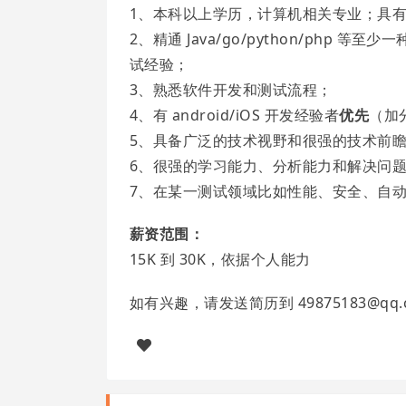
1、本科以上学历，计算机相关专业；具有
2、精通 Java/go/python/php 等
试经验；
3、熟悉软件开发和测试流程；
4、有 android/iOS 开发经验者
优先
（加
5、具备广泛的技术视野和很强的技术前
6、很强的学习能力、分析能力和解决问
7、在某一测试领域比如性能、安全、自
薪资范围：
15K 到 30K，依据个人能力
如有兴趣，请发送简历到 49875183@q