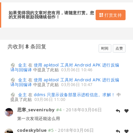
如果觉得我的文章对您有用，请随意打赏。您
打赏支持
的支持将鼓励我继续创作！
共收到
8
条回复
时间
点赞
金主
在
使用 apktool 工具对 Android APK 进行反编
译与回编译
中提及了此贴
03月06日 10:46
金主
在
使用 apktool 工具对 Android APK 进行反编
译与回编译
中提及了此贴
03月06日 10:47
金主
在
ddms 只显示设备部显示进程信息。求解！
中
提及了此贴
03月06日 11:00
思寒_seveniruby
#4
·
2018年03月06日
第一次发现还能这么用
codeskyblue
#5
·
2018年03月06日