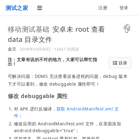
测试之家
注册
登录
移动测试基础
安卓未 root 查看
data 目录文件
金主
·
2018年03月06日
· 12647 次阅读
注
：文章有说的不对的地方，大家可以帮忙指
目录
出！
可解决问题：DDMS 无法查看设备进程的问题，debug 版本
下才可以看到，修改 debuggable 属性即可！
修改 debuggable 属性
对 APK 进行反编译，
获取 AndroidManifest.xml 文
件
；
修改应用的 AndroidManifest.xml 文件，在里面添加
android:debuggable="true"；
添加签名，用 apktool 重新打包，替换安装。