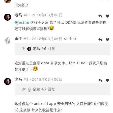
涨知识了
老马
#6
·
2018年03月06日
@
JinZhu
这样子之后 除了可以 DDMS 无法查看设备进程
还可以解锁哪些姿势?
金主
#7
·
2018年03月06日
Author
对
老马
#6
回复
这篇重点是查看 data 目录文件，那个 DDMS 我就只是稍
带性提了下
老马
#8
·
2018年03月06日
对
金主
#7
回复
这好像是个 android app 安全测试的 入口技能? 你们做测
试 这么做 带来的收益是什么?