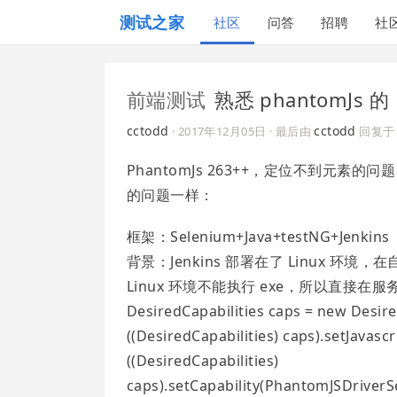
测试之家
社区
问答
招聘
社
前端测试
熟悉 phantomJs
cctodd
cctodd
·
2017年12月05日
· 最后由
回复
PhantomJs 263++，定位不到元
的问题一样：
框架：Selenium+Java+testNG+Jenkins
背景：Jenkins 部署在了 Linux 环
Linux 环境不能执行 exe，所以直接在服
DesiredCapabilities caps = new Desired
((DesiredCapabilities) caps).setJavasc
((DesiredCapabilities)
caps).setCapability(PhantomJSDrive