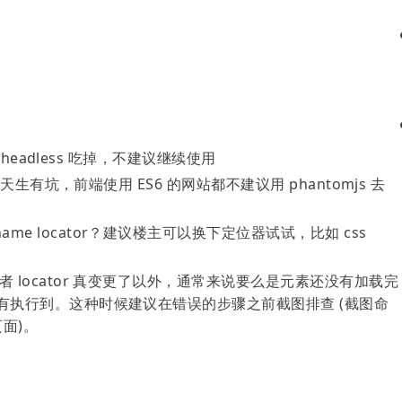
me headless 吃掉，不建议继续使用
持上天生有坑，前端使用 ES6 的网站都不建议用 phantomjs 去
me locator？建议楼主可以换下定位器试试，比如 css
者 locator 真变更了以外，通常来说要么是元素还没有加载完
没有执行到。这种时候建议在错误的步骤之前截图排查 (截图命
面)。