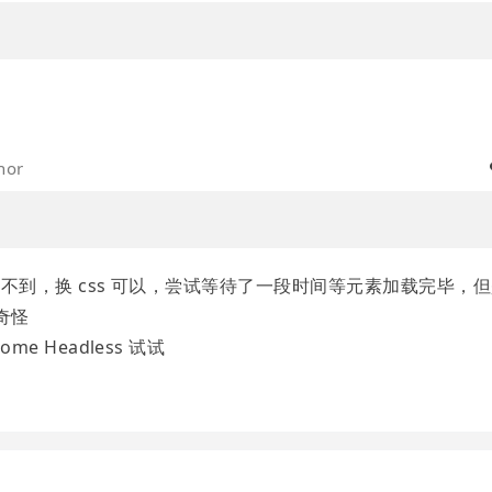
hor
位不到，换 css 可以，尝试等待了一段时间等元素加载完毕，
奇怪
e Headless 试试