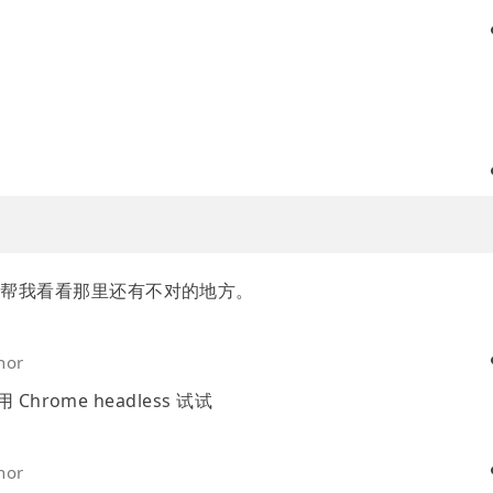
烦帮我看看那里还有不对的地方。
hor
hrome headless 试试
hor