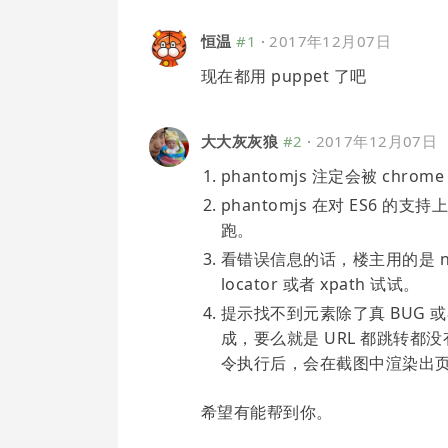
恒温
#1
·
2017年12月07日
现在都用 puppet 了吧
大大灰灰狼
#2
·
2017年12月07日
phantomjs 注定会被 chro
phantomjs 在对 ES6 的支
跑。
看错误信息的话，楼主用的是 na
locator 或者 xpath 试试。
提示找不到元素除了真 BUG 或
成，要么就是 URL 都跳转都
令执行后，会在截图中渲染出页
希望有能帮到你。