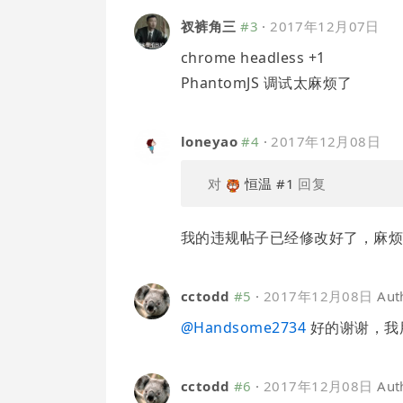
衩裤角三
#3
·
2017年12月07日
chrome headless +1
PhantomJS 调试太麻烦了
loneyao
#4
·
2017年12月08日
对
恒温
#1
回复
我的违规帖子已经修改好了，麻
cctodd
#5
·
2017年12月08日
Aut
@
Handsome2734
好的谢谢，我用 C
cctodd
#6
·
2017年12月08日
Aut