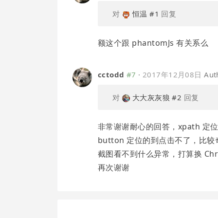
对
恒温
#1
回复
额这个跟 phantomJs 有关系么
cctodd
#7
·
2017年12月08日
Aut
对
大大灰灰狼
#2
回复
非常谢谢耐心的回答，xpath 定
button 定位的到点击不了，比较
截图看不到什么异常，打算换 Chrom
再次谢谢