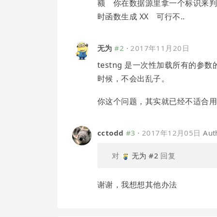
额 你在数据源里拿一个标识来判
时函数生成 XX 可行不..
无为
#2
·
2017年11月20日
testng 是一次性加载所有的
时候，不会出乱子。
你这个问题，其实就已经不适合
cctodd
#3
·
2017年12月05日
Aut
对
无为
#2
回复
谢谢，我想想其他办法