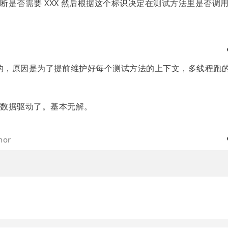
断是否需要 XXX 然后根据这个标识决定在测试方法里是否调
参数的，原因是为了提前维护好每个测试方法的上下文，多线程跑
用数据驱动了。基本无解。
hor