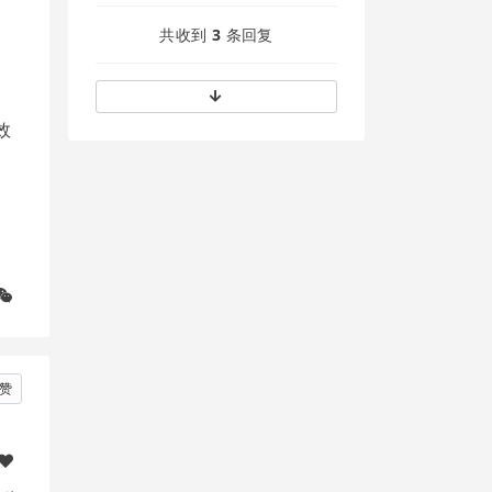
共收到
3
条回复
效
赞