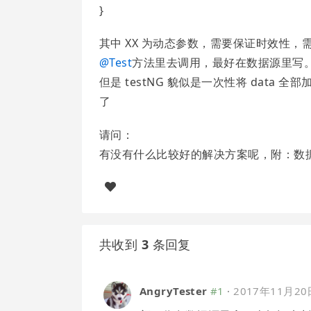
}
其中 XX 为动态参数，需要保证时效性，
@
Test
方法里去调用，最好在数据源里写
但是 testNG 貌似是一次性将 data
了
请问：
有没有什么比较好的解决方案呢，附：数据源没
共收到
3
条回复
AngryTester
#1
·
2017年11月20