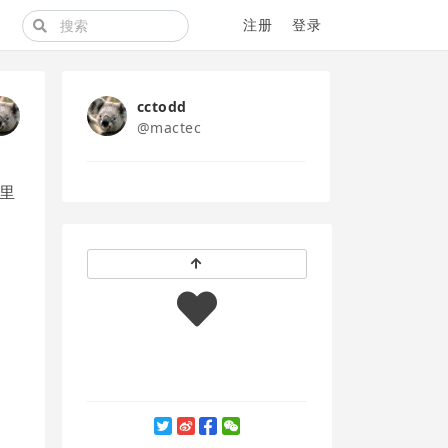
注册
登录
cctodd
@mactec
 里