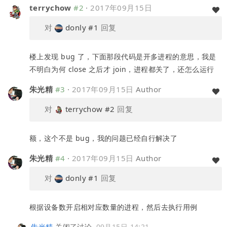
terrychow
#2
·
2017年09月15日
对
donly
#1
回复
楼上发现 bug 了，下面那段代码是开多进程的意思，我是
不明白为何 close 之后才 join，进程都关了，还怎么运行
朱光精
#3
·
2017年09月15日
Author
对
terrychow
#2
回复
额，这个不是 bug，我的问题已经自行解决了
朱光精
#4
·
2017年09月15日
Author
对
donly
#1
回复
根据设备数开启相对应数量的进程，然后去执行用例
朱光精
关闭了讨论
09月15日 14:21