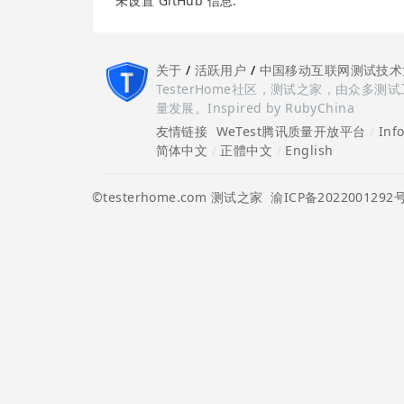
未设置 GitHub 信息.
关于
/
活跃用户
/
中国移动互联网测试技术
TesterHome社区，测试之家，由众
量发展。Inspired by RubyChina
友情链接
WeTest腾讯质量开放平台
/
Inf
简体中文
/
正體中文
/
English
©testerhome.com 测试之家
渝ICP备2022001292