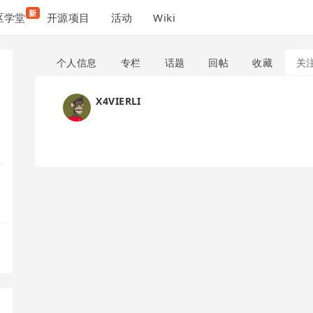
新
区学堂
开源项目
活动
Wiki
个人信息
专栏
话题
回帖
收藏
关
X4VIERLI