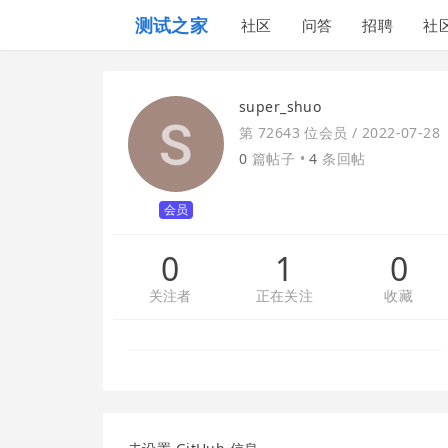
测试之家
社区
问答
招聘
社
super_shuo
第 72643 位会员 /
2022-07-28
0
篇帖子 •
4
条回帖
会员
0
1
0
关注者
正在关注
收藏