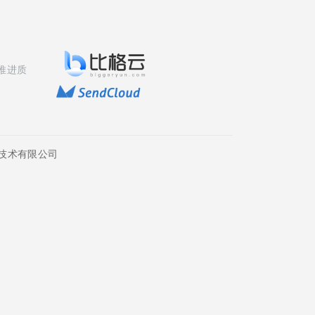
推进质
技术有限公司