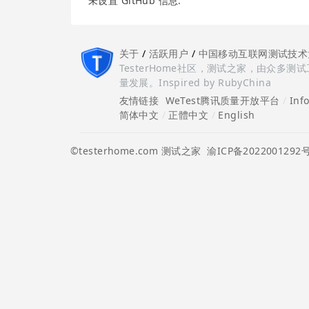
未设置 GitHub 信息.
关于
/
活跃用户
/
中国移动互联网测试技术
TesterHome社区，测试之家，由众
量发展。Inspired by RubyChina
友情链接
WeTest腾讯质量开放平台
/
Inf
简体中文
/
正體中文
/
English
©testerhome.com 测试之家
渝ICP备2022001292