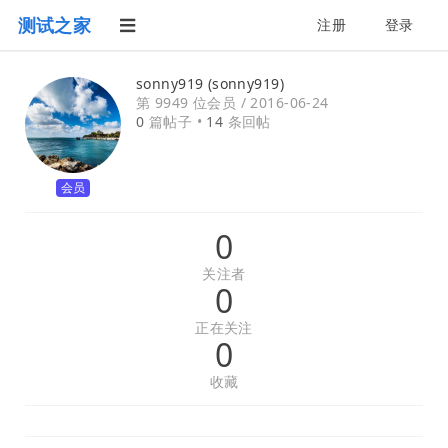
测试之家
注册
登录
sonny919 (sonny919)
第 9949 位会员 /
2016-06-24
0
篇帖子 •
14
条回帖
会员
0
关注者
0
正在关注
0
收藏