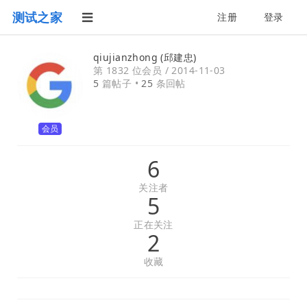
测试之家
注册
登录
qiujianzhong (邱建忠)
第 1832 位会员 /
2014-11-03
5
篇帖子 •
25
条回帖
会员
6
关注者
5
正在关注
2
收藏