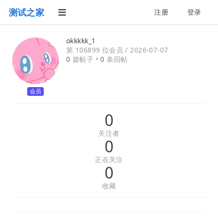
测试之家
注册
登录
okkkkk_1
第 106899 位会员 /
2026-07-07
0
篇帖子 •
0
条回帖
会员
0
关注者
0
正在关注
0
收藏