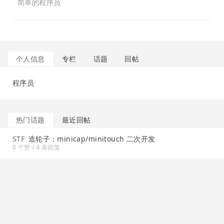
简单的程序员
个人信息
专栏
话题
回帖
程序员
热门话题
最近回帖
STF
造轮子：minicap/minitouch 二次开发
0 个赞 / 4 条回复