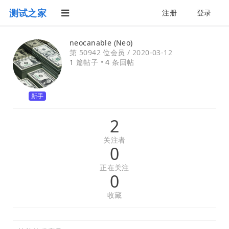
测试之家
注册
登录
neocanable (Neo)
第 50942 位会员 /
2020-03-12
1
篇帖子 •
4
条回帖
新手
2
关注者
0
正在关注
0
收藏