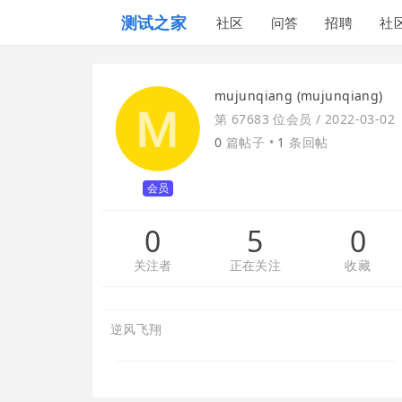
测试之家
社区
问答
招聘
社
mujunqiang (mujunqiang)
第 67683 位会员 /
2022-03-02
0
篇帖子 •
1
条回帖
会员
0
5
0
关注者
正在关注
收藏
逆风飞翔