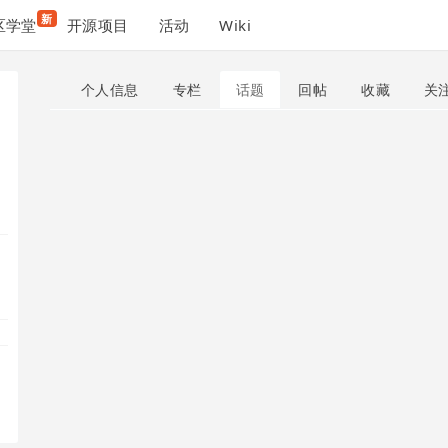
新
区学堂
开源项目
活动
Wiki
个人信息
专栏
话题
回帖
收藏
关