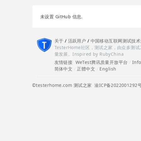
未设置 GitHub 信息.
关于
/
活跃用户
/
中国移动互联网测试技术
TesterHome社区，测试之家，由众
量发展。Inspired by RubyChina
友情链接
WeTest腾讯质量开放平台
/
Inf
简体中文
/
正體中文
/
English
©testerhome.com 测试之家
渝ICP备2022001292