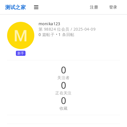
测试之家
注册
登录
monika123
第 98824 位会员 /
2025-04-09
0
篇帖子 •
1
条回帖
新手
0
关注者
0
正在关注
0
收藏