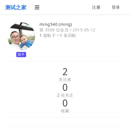
测试之家
注册
登录
ming540 (ming)
第 3569 位会员 /
2015-05-12
1
篇帖子 •
1
条回帖
新手
2
关注者
0
正在关注
0
收藏